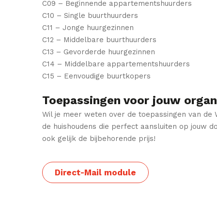
C09 – Beginnende appartementshuurders
C10 – Single buurthuurders
C11 – Jonge huurgezinnen
C12 – Middelbare buurthuurders
C13 – Gevorderde huurgezinnen
C14 – Middelbare appartementshuurders
C15 – Eenvoudige buurtkopers
Toepassingen voor jouw organ
Wil je meer weten over de toepassingen van de W
de huishoudens die perfect aansluiten op jouw d
ook gelijk de bijbehorende prijs!
Direct-Mail module