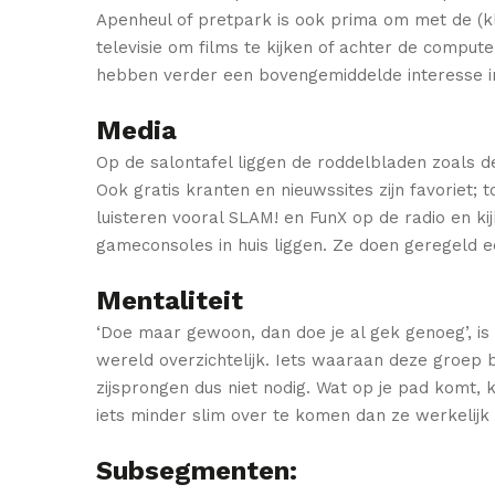
Apenheul of pretpark is ook prima om met de (kl
televisie om films te kijken of achter de compu
hebben verder een bovengemiddelde interesse i
Media
Op de salontafel liggen de roddelbladen zoals d
Ook gratis kranten en nieuwssites zijn favoriet;
luisteren vooral SLAM! en FunX op de radio en 
gameconsoles in huis liggen. Ze doen geregeld ee
Mentaliteit
‘Doe maar gewoon, dan doe je al gek genoeg’, is
wereld overzichtelijk. Iets waaraan deze groep b
zijsprongen dus niet nodig. Wat op je pad komt,
iets minder slim over te komen dan ze werkelijk 
Subsegmenten: