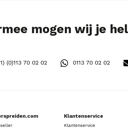
mee mogen wij je he
1) (0)113 70 02 02
0113 70 02 02
erspreiden.com
Klantenservice
seller
Klantenservice