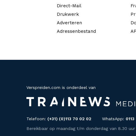
Direct-Mail
Fr
Drukwerk
Pr
Adverteren
Do
Adressenbestand
AP
Verspreiden.com is onderdeel van
Telefoon:
(+31) (0)113 70 02 02
WhatsApp:
0113
Bereikbaar op maandag t/m donderdag van 8.30 uur to