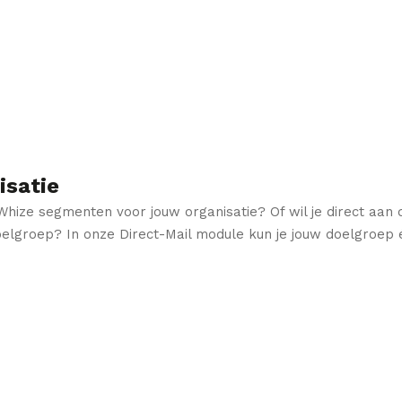
isatie
hize segmenten voor jouw organisatie? Of wil je direct aan 
oelgroep? In onze Direct-Mail module kun je jouw doelgroep é