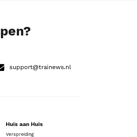
lpen?
support@trainews.nl
Huis aan Huis
Verspreiding