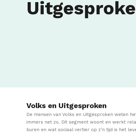
Uitgesprok
Volks en Uitgesproken
De mensen van Volks en Uitgesproken weten het 
immers net zo. Dit segment woont en werkt relat
buren en wat sociaal vertier op z’n tijd is het le