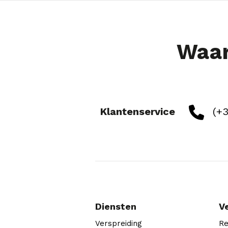
Waar
Klantenservice
(+3
Diensten
V
Verspreiding
Re