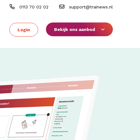
0113 70 02 02
support@trainews.nl
Bekijk ons aanbod
Login