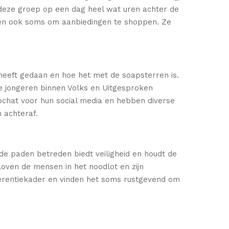
 deze groep op een dag heel wat uren achter de
en en ook soms om aanbiedingen te shoppen. Ze
heeft gedaan en hoe het met de soapsterren is.
De jongeren binnen Volks en Uitgesproken
pchat voor hun social media en hebben diverse
 achteraf.
de paden betreden biedt veiligheid en houdt de
loven de mensen in het noodlot en zijn
eferentiekader en vinden het soms rustgevend om