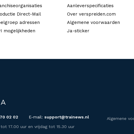
anchiseorganisaties
Aanleverspecificaties
oductie Direct-Mail
Over verspreiden.com
elgroep adressen
Algemene voorwaarden
I mogelijkheden
Ja-sticker
 70 02 02
E-mail:
support@trainews.nl
Algemene vo
t 17.00 uur en vrijdag tot 15.30 uur