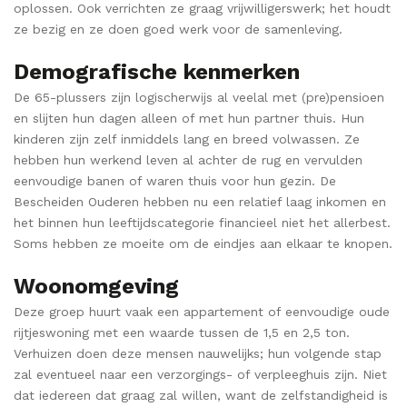
oplossen. Ook verrichten ze graag vrijwilligerswerk; het houdt
ze bezig en ze doen goed werk voor de samenleving.
Demografische kenmerken
De 65-plussers zijn logischerwijs al veelal met (pre)pensioen
en slijten hun dagen alleen of met hun partner thuis. Hun
kinderen zijn zelf inmiddels lang en breed volwassen. Ze
hebben hun werkend leven al achter de rug en vervulden
eenvoudige banen of waren thuis voor hun gezin. De
Bescheiden Ouderen hebben nu een relatief laag inkomen en
het binnen hun leeftijdscategorie financieel niet het allerbest.
Soms hebben ze moeite om de eindjes aan elkaar te knopen.
Woonomgeving
Deze groep huurt vaak een appartement of eenvoudige oude
rijtjeswoning met een waarde tussen de 1,5 en 2,5 ton.
Verhuizen doen deze mensen nauwelijks; hun volgende stap
zal eventueel naar een verzorgings- of verpleeghuis zijn. Niet
dat iedereen dat graag zal willen, want de zelfstandigheid is