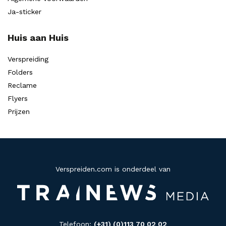
Ja-sticker
Huis aan Huis
Verspreiding
Folders
Reclame
Flyers
Prijzen
Verspreiden.com is onderdeel van
Telefoon:
(+31) (0)113 70 02 02