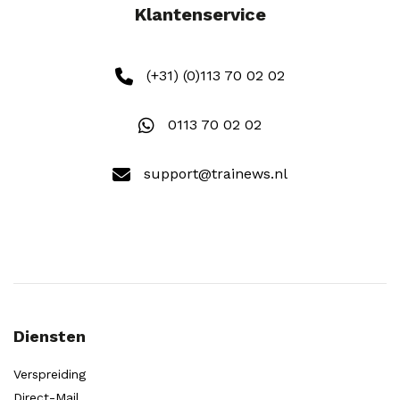
Klantenservice
(+31) (0)113 70 02 02
0113 70 02 02
support@trainews.nl
Diensten
Verspreiding
Direct-Mail