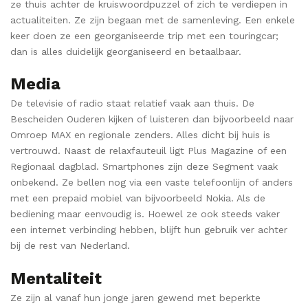
ze thuis achter de kruiswoordpuzzel of zich te verdiepen in
actualiteiten. Ze zijn begaan met de samenleving. Een enkele
keer doen ze een georganiseerde trip met een touringcar;
dan is alles duidelijk georganiseerd en betaalbaar.
Media
De televisie of radio staat relatief vaak aan thuis. De
Bescheiden Ouderen kijken of luisteren dan bijvoorbeeld naar
Omroep MAX en regionale zenders. Alles dicht bij huis is
vertrouwd. Naast de relaxfauteuil ligt Plus Magazine of een
Regionaal dagblad. Smartphones zijn deze Segment vaak
onbekend. Ze bellen nog via een vaste telefoonlijn of anders
met een prepaid mobiel van bijvoorbeeld Nokia. Als de
bediening maar eenvoudig is. Hoewel ze ook steeds vaker
een internet verbinding hebben, blijft hun gebruik ver achter
bij de rest van Nederland.
Mentaliteit
Ze zijn al vanaf hun jonge jaren gewend met beperkte