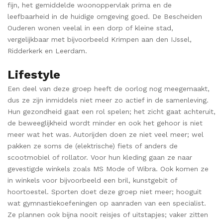
fijn, het gemiddelde woonoppervlak prima en de
leefbaarheid in de huidige omgeving goed. De Bescheiden
Ouderen wonen veelal in een dorp of kleine stad,
vergelijkbaar met bijvoorbeeld Krimpen aan den IJssel,
Ridderkerk en Leerdam.
Lifestyle
Een deel van deze groep heeft de oorlog nog meegemaakt,
dus ze zijn inmiddels niet meer zo actief in de samenleving.
Hun gezondheid gaat een rol spelen; het zicht gaat achteruit,
de beweeglijkheid wordt minder en ook het gehoor is niet
meer wat het was. Autorijden doen ze niet veel meer; wel
pakken ze soms de (elektrische) fiets of anders de
scootmobiel of rollator. Voor hun kleding gaan ze naar
gevestigde winkels zoals MS Mode of Wibra. Ook komen ze
in winkels voor bijvoorbeeld een bril, kunstgebit of
hoortoestel. Sporten doet deze groep niet meer; hooguit
wat gymnastiekoefeningen op aanraden van een specialist.
Ze plannen ook bijna nooit reisjes of uitstapjes; vaker zitten