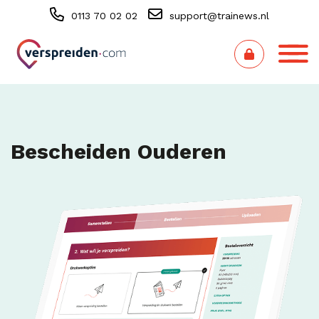
0113 70 02 02
support@trainews.nl
Bescheiden Ouderen