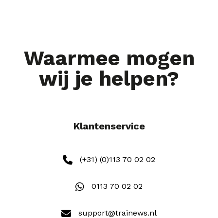
Waarmee mogen
wij je helpen?
Klantenservice
(+31) (0)113 70 02 02
0113 70 02 02
support@trainews.nl