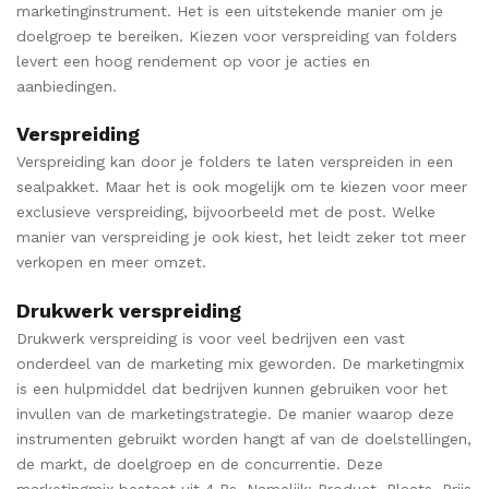
marketinginstrument. Het is een uitstekende manier om je
doelgroep te bereiken. Kiezen voor verspreiding van folders
levert een hoog rendement op voor je acties en
aanbiedingen.
Verspreiding
Verspreiding kan door je folders te laten verspreiden in een
sealpakket. Maar het is ook mogelijk om te kiezen voor meer
exclusieve verspreiding, bijvoorbeeld met de post. Welke
manier van verspreiding je ook kiest, het leidt zeker tot meer
verkopen en meer omzet.
Drukwerk verspreiding
Drukwerk verspreiding is voor veel bedrijven een vast
onderdeel van de marketing mix geworden. De marketingmix
is een hulpmiddel dat bedrijven kunnen gebruiken voor het
invullen van de marketingstrategie. De manier waarop deze
instrumenten gebruikt worden hangt af van de doelstellingen,
de markt, de doelgroep en de concurrentie. Deze
marketingmix bestaat uit 4 Ps. Namelijk: Product, Plaats, Prijs