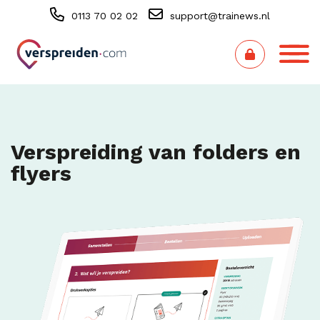
0113 70 02 02
support@trainews.nl
Verspreiding van folders en
flyers