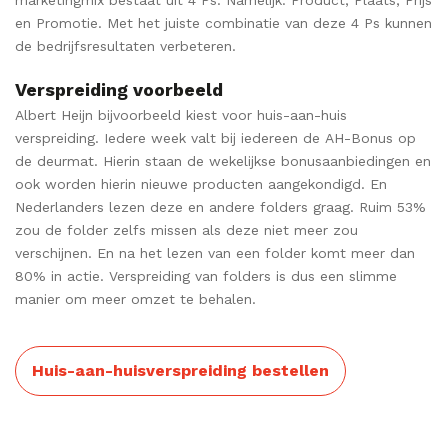
en Promotie. Met het juiste combinatie van deze 4 Ps kunnen
de bedrijfsresultaten verbeteren.
Verspreiding voorbeeld
Albert Heijn bijvoorbeeld kiest voor huis-aan-huis
verspreiding. Iedere week valt bij iedereen de AH-Bonus op
de deurmat. Hierin staan de wekelijkse bonusaanbiedingen en
ook worden hierin nieuwe producten aangekondigd. En
Nederlanders lezen deze en andere folders graag. Ruim 53%
zou de folder zelfs missen als deze niet meer zou
verschijnen. En na het lezen van een folder komt meer dan
80% in actie. Verspreiding van folders is dus een slimme
manier om meer omzet te behalen.
Huis-aan-huisverspreiding bestellen