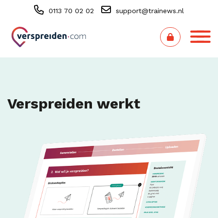
0113 70 02 02
support@trainews.nl
Verspreiden werkt