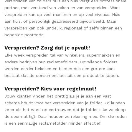
Verspreiden van folders huis aan huis vergt een professionele
partner, met verstand van zaken en van verspreiden. Want
verspreiden kan op veel manieren en op veel niveaus. Huis
aan huis, of persoonlijk geadresseerd bijvoorbeeld. Maar
verspreiden kan ook landelijk, regionaal of zelfs binnen een
bepaalde postcode.
Verspreiden? Zorg dat je opvalt!
Elke week verspreiden tal van winkeliers, supermarkten en
andere bedrijven hun reclamefolders. Opvallende folders
worden eerder bekeken en bieden dus een grotere kans
bestaat dat de consument besluit een product te kopen.
Verspreiden? Kies voor regelmaat!
Jouw klanten vinden het prettig als je je aan een vast
schema houdt voor het verspreiden van je folder. Zo kunnen
ze er als het ware op vertrouwen dat je folder elke week op
de deurmat ligt. Daar houden ze rekening mee. Om die reden
is een eenmalige reclamefolder minder effectief.