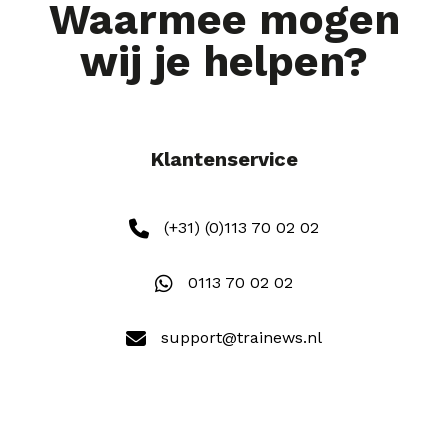
Waarmee mogen
wij je helpen?
Klantenservice
(+31) (0)113 70 02 02
0113 70 02 02
support@trainews.nl