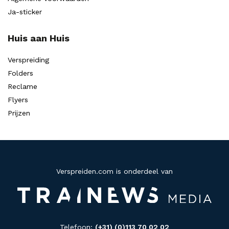
Ja-sticker
Huis aan Huis
Verspreiding
Folders
Reclame
Flyers
Prijzen
Verspreiden.com is onderdeel van
Telefoon:
(+31) (0)113 70 02 02