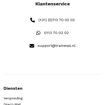
Klantenservice
(+31) (0)113 70 02 02
0113 70 02 02
support@trainews.nl
Diensten
Verspreiding
Direct-Mail