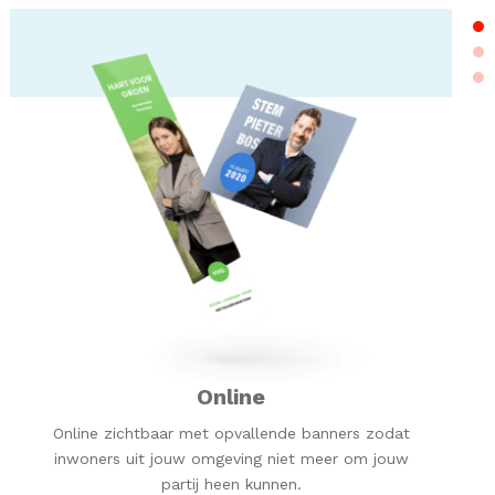
Online
Online zichtbaar met opvallende banners zodat
inwoners uit jouw omgeving niet meer om jouw
partij heen kunnen.