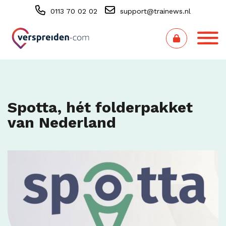
0113 70 02 02
support@trainews.nl
Spotta, hét folderpakket
van Nederland