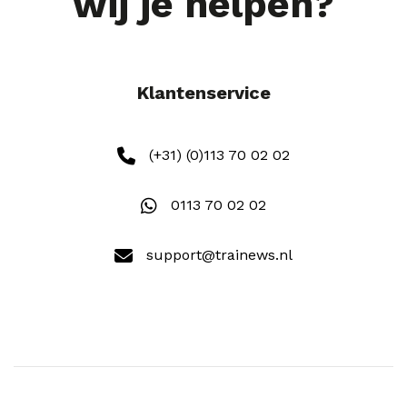
wij je helpen?
Klantenservice
(+31) (0)113 70 02 02
0113 70 02 02
support@trainews.nl