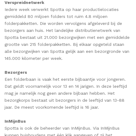
Verspreidnetwerk
Iedere week verwerkt Spotta op haar productielocaties
gemiddeld 80 miljoen folders tot ruim 4.8 miljoen
folderpakketten. Die worden vervolgens afgeleverd bij de
bezorgers aan huis. Het landelijke distributienetwerk van
Spotta bestaat uit 21.000 bezorgwijken met een gemiddelde
grootte van 215 folderpakketten. Bij elkaar opgeteld staan
alle bezorgwijken van Spotta gelijk aan een bezorgronde van
145.000 kilometer per week.
Bezorgers
Een folderbaan is vaak het eerste bijbaantje voor jongeren.
Dat geldt voornamelijk voor 13 en 14 jarigen. In deze leeftijd
mag je namelijk nog geen andere bijbaan hebben. Het
bezorgkorps bestaat uit bezorgers in de leeftijd van 13-88
jaar. De meest voorkomende leeftijd is 16 jaar.
InMijnBus
Spotta is ook de beheerder van InMijnBus. Via InMijnBus
kunnen huishoudens met één klik aangeven of zij het