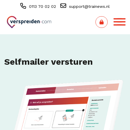
0113 70 02 02
support@trainews.nl
Selfmailer versturen