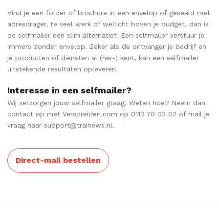
Vind je een folder of brochure in een envelop of geseald met
adresdrager, te veel werk of wellicht boven je budget, dan is
de selfmailer een slim alternatief. Een selfmailer verstuur je
immers zonder envelop. Zeker als de ontvanger je bedrijf en
je producten of diensten al (her-) kent, kan een selfmailer
uitstekende resultaten opleveren.
Interesse in een selfmailer?
Wij verzorgen jouw selfmailer graag. Weten hoe? Neem dan
contact op met Verspreiden.com op 0113 70 02 02 of mail je
vraag naar support@trainews.nl.
Direct-mail bestellen