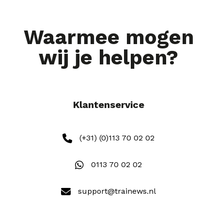
Waarmee mogen
wij je helpen?
Klantenservice
(+31) (0)113 70 02 02
0113 70 02 02
support@trainews.nl