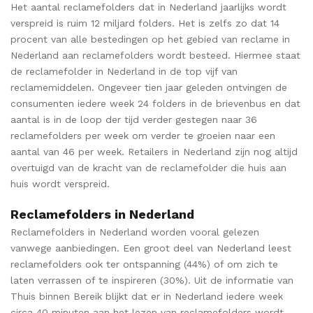
Het aantal reclamefolders dat in Nederland jaarlijks wordt
verspreid is ruim 12 miljard folders. Het is zelfs zo dat 14
procent van alle bestedingen op het gebied van reclame in
Nederland aan reclamefolders wordt besteed. Hiermee staat
de reclamefolder in Nederland in de top vijf van
reclamemiddelen. Ongeveer tien jaar geleden ontvingen de
consumenten iedere week 24 folders in de brievenbus en dat
aantal is in de loop der tijd verder gestegen naar 36
reclamefolders per week om verder te groeien naar een
aantal van 46 per week. Retailers in Nederland zijn nog altijd
overtuigd van de kracht van de reclamefolder die huis aan
huis wordt verspreid.
Reclamefolders in Nederland
Reclamefolders in Nederland worden vooral gelezen
vanwege aanbiedingen. Een groot deel van Nederland leest
reclamefolders ook ter ontspanning (44%) of om zich te
laten verrassen of te inspireren (30%). Uit de informatie van
Thuis binnen Bereik blijkt dat er in Nederland iedere week
circa 40 minuten aan het lezen van reclamefolders wordt