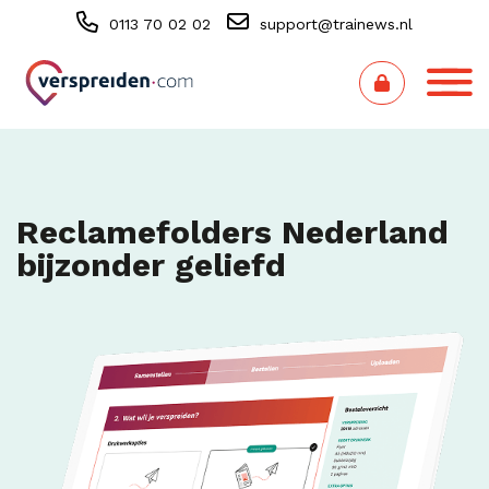
0113 70 02 02
support@trainews.nl
Reclamefolders Nederland
bijzonder geliefd