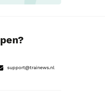
lpen?
support@trainews.nl