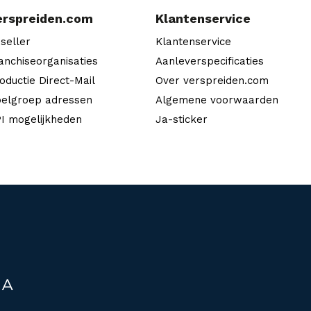
erspreiden.com
Klantenservice
seller
Klantenservice
anchiseorganisaties
Aanleverspecificaties
oductie Direct-Mail
Over verspreiden.com
elgroep adressen
Algemene voorwaarden
I mogelijkheden
Ja-sticker