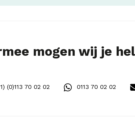
mee mogen wij je he
1) (0)113 70 02 02
0113 70 02 02