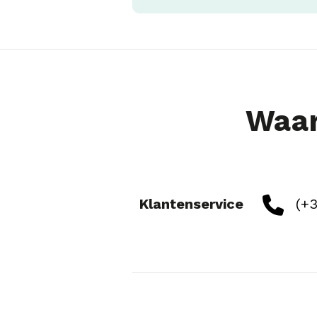
Waar
Klantenservice
(+3