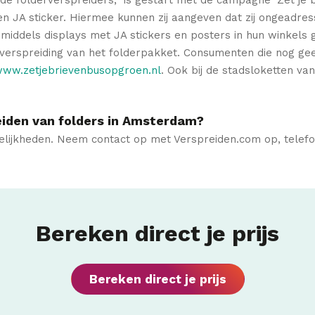
JA sticker. Hiermee kunnen zij aangeven dat zij ongeadresse
middels displays met JA stickers en posters in hun winkels g
verspreiding van het folderpakket. Consumenten die nog ge
ww.zetjebrievenbusopgroen.nl
. Ook bij de stadsloketten v
iden van folders in Amsterdam?
gelijkheden. Neem contact op met Verspreiden.com op, telefoo
Bereken direct je prijs
Bereken direct je prijs