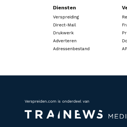
Diensten
V
Verspreiding
Re
Direct-Mail
Fr
Drukwerk
Pr
Adverteren
Do
Adressenbestand
AP
Verspreiden.com is onderdeel van