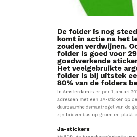
De folder is nog ste
komt in actie na het l
zouden verdwijnen. Ook
folder is goed voor 2
goedwerkende sticker
Het veelgebruikte arg
folder is bij uitstek 
80% van de folders be
In Amsterdam is er per 1 januari 
adressen met een JA-sticker op de
duurzaamheidsmaatregel van de gem
zijn brievenbus op groen en plakt e
Ja-stickers
MailDB, de brancheorganisatie van