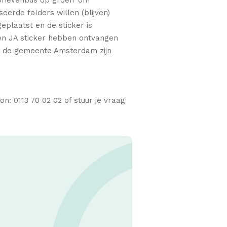
erde folders willen (blijven)
eplaatst en de sticker is
en JA sticker hebben ontvangen
an de gemeente Amsterdam zijn
n: 0113 70 02 02 of stuur je vraag