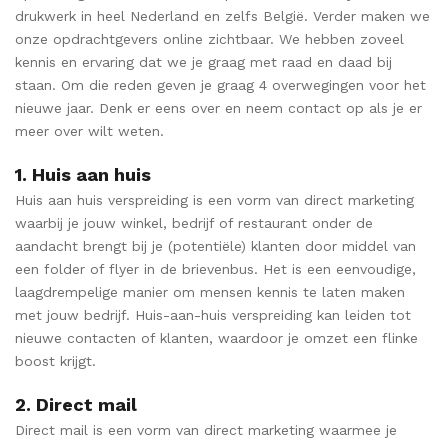
drukwerk in heel Nederland en zelfs België. Verder maken we
onze opdrachtgevers online zichtbaar. We hebben zoveel
kennis en ervaring dat we je graag met raad en daad bij
staan. Om die reden geven je graag 4 overwegingen voor het
nieuwe jaar. Denk er eens over en neem contact op als je er
meer over wilt weten.
1. Huis aan huis
Huis aan huis verspreiding is een vorm van direct marketing
waarbij je jouw winkel, bedrijf of restaurant onder de
aandacht brengt bij je (potentiële) klanten door middel van
een folder of flyer in de brievenbus. Het is een eenvoudige,
laagdrempelige manier om mensen kennis te laten maken
met jouw bedrijf. Huis-aan-huis verspreiding kan leiden tot
nieuwe contacten of klanten, waardoor je omzet een flinke
boost krijgt.
2. Direct mail
Direct mail is een vorm van direct marketing waarmee je