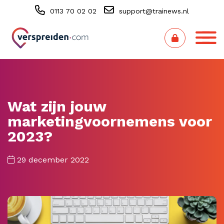
0113 70 02 02
support@trainews.nl
Wat zijn jouw
marketingvoornemens voor
2023?
29 december 2022