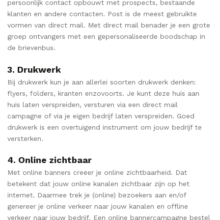
persoonlijk contact opbouwt met prospects, bestaande
klanten en andere contacten. Post is de meest gebruikte
vormen van direct mail. Met direct mail benader je een grote
groep ontvangers met een gepersonaliseerde boodschap in
de brievenbus.
3. Drukwerk
Bij drukwerk kun je aan allerlei soorten drukwerk denken:
flyers, folders, kranten enzovoorts. Je kunt deze huis aan
huis laten verspreiden, versturen via een direct mail
campagne of via je eigen bedrijf laten verspreiden. Goed
drukwerk is een overtuigend instrument om jouw bedrijf te
versterken.
4. Online zichtbaar
Met online banners creëer je online zichtbaarheid. Dat
betekent dat jouw online kanalen zichtbaar zijn op het
internet. Daarmee trek je (online) bezoekers aan en/of
genereer je online verkeer naar jouw kanalen en offline
verkeer naar jouw bedrijf. Een online bannercampagne bestel