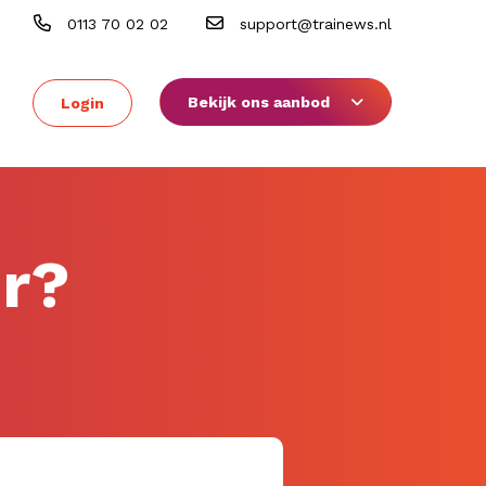
0113 70 02 02
support@trainews.nl
Bekijk ons aanbod
Login
er?