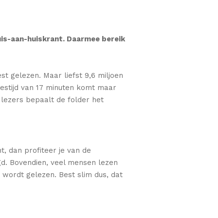
huis-aan-huiskrant. Daarmee bereik
t gelezen. Maar liefst 9,6 miljoen
estijd van 17 minuten komt maar
e lezers bepaalt de folder het
t, dan profiteer je van de
gd. Bovendien, veel mensen lezen
 wordt gelezen. Best slim dus, dat