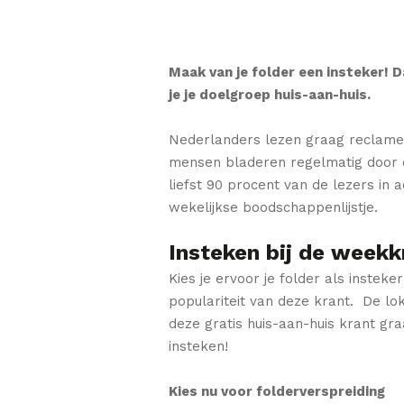
Maak van je folder een insteker! 
je je doelgroep huis-aan-huis.
Nederlanders lezen graag reclamefo
mensen bladeren regelmatig door d
liefst 90 procent van de lezers in 
wekelijkse boodschappenlijstje.
Insteken bij de weekk
Kies je ervoor je folder als instek
populariteit van deze krant. De lo
deze gratis huis-aan-huis krant gra
insteken!
Kies nu voor folderverspreiding