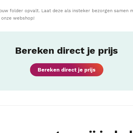
jouw folder opvalt. Laat deze als insteker bezorgen samen 
in onze webshop!
Bereken direct je prijs
Bereken direct je prijs