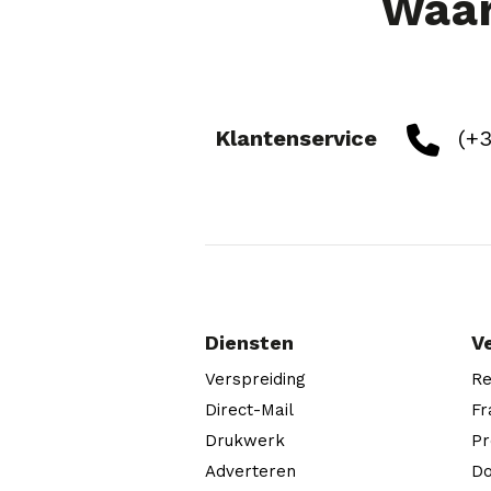
Waar
Klantenservice
(+3
Diensten
V
Verspreiding
Re
Direct-Mail
Fr
Drukwerk
Pr
Adverteren
Do