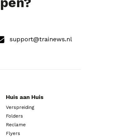
lpen?
support@trainews.nl
Huis aan Huis
Verspreiding
Folders
Reclame
Flyers