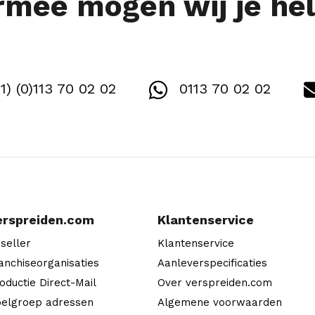
mee mogen wij je he
1) (0)113 70 02 02
0113 70 02 02
erspreiden.com
Klantenservice
seller
Klantenservice
anchiseorganisaties
Aanleverspecificaties
oductie Direct-Mail
Over verspreiden.com
elgroep adressen
Algemene voorwaarden