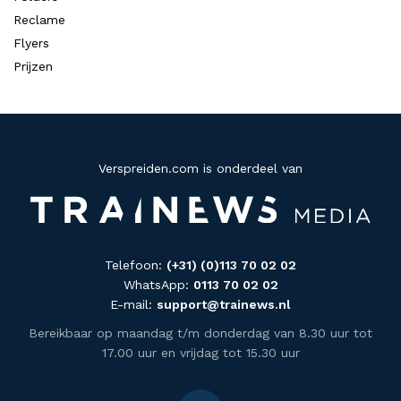
Reclame
Flyers
Prijzen
Verspreiden.com is onderdeel van
Telefoon:
(+31) (0)113 70 02 02
WhatsApp:
0113 70 02 02
E-mail:
support@trainews.nl
Bereikbaar op maandag t/m donderdag van 8.30 uur tot
17.00 uur en vrijdag tot 15.30 uur