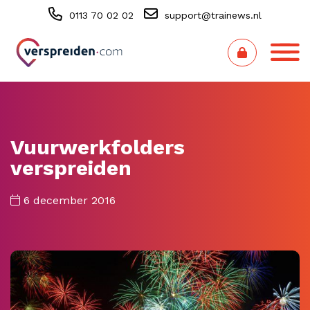
0113 70 02 02
support@trainews.nl
Vuurwerkfolders
verspreiden
6 december 2016