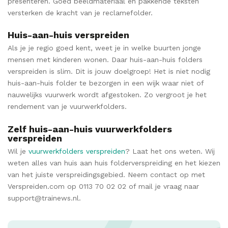
presenteren. Goed beeldmateriaal en pakkende teksten
versterken de kracht van je reclamefolder.
Huis-aan-huis verspreiden
Als je je regio goed kent, weet je in welke buurten jonge
mensen met kinderen wonen. Daar huis-aan-huis folders
verspreiden is slim. Dit is jouw doelgroep! Het is niet nodig
huis-aan-huis folder te bezorgen in een wijk waar niet of
nauwelijks vuurwerk wordt afgestoken. Zo vergroot je het
rendement van je vuurwerkfolders.
Zelf huis-aan-huis vuurwerkfolders
verspreiden
Wil je
vuurwerkfolders verspreiden
? Laat het ons weten. Wij
weten alles van huis aan huis folderverspreiding en het kiezen
van het juiste verspreidingsgebied. Neem contact op met
Verspreiden.com op 0113 70 02 02 of mail je vraag naar
support@trainews.nl.