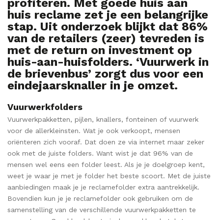
profiteren. Met goede huis aan
huis reclame zet je een belangrijke
stap. Uit onderzoek blijkt dat 86%
van de retailers (zeer) tevreden is
met de return on investment op
huis-aan-huisfolders. ‘Vuurwerk in
de brievenbus’ zorgt dus voor een
eindejaarsknaller in je omzet.
Vuurwerkfolders
Vuurwerkpakketten, pijlen, knallers, fonteinen of vuurwerk
voor de allerkleinsten. Wat je ook verkoopt, mensen
oriënteren zich vooraf. Dat doen ze via internet maar zeker
ook met de juiste folders. Want wist je dat 96% van de
mensen wel eens een folder leest. Als je je doelgroep kent,
weet je waar je met je folder het beste scoort. Met de juiste
aanbiedingen maak je je reclamefolder extra aantrekkelijk.
Bovendien kun je je reclamefolder ook gebruiken om de
samenstelling van de verschillende vuurwerkpakketten te