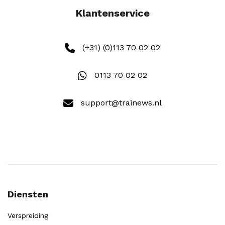
Klantenservice
(+31) (0)113 70 02 02
0113 70 02 02
support@trainews.nl
Diensten
Verspreiding