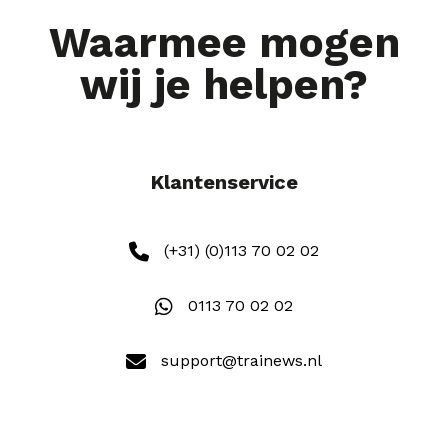
Waarmee mogen
wij je helpen?
Klantenservice
(+31) (0)113 70 02 02
0113 70 02 02
support@trainews.nl