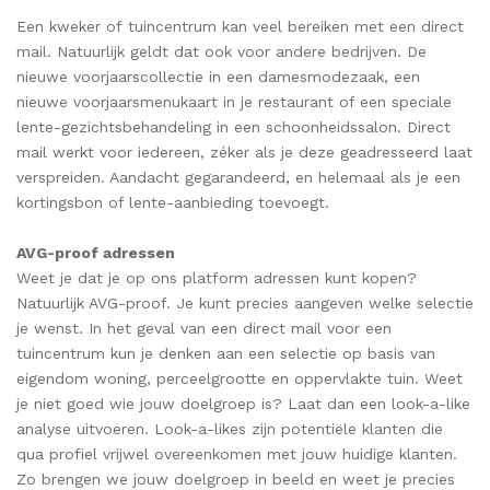
Een kweker of tuincentrum kan veel bereiken met een direct
mail. Natuurlijk geldt dat ook voor andere bedrijven. De
nieuwe voorjaarscollectie in een damesmodezaak, een
nieuwe voorjaarsmenukaart in je restaurant of een speciale
lente-gezichtsbehandeling in een schoonheidssalon. Direct
mail werkt voor iedereen, zéker als je deze geadresseerd laat
verspreiden. Aandacht gegarandeerd, en helemaal als je een
kortingsbon of lente-aanbieding toevoegt.
AVG-proof adressen
Weet je dat je op ons platform adressen kunt kopen?
Natuurlijk AVG-proof. Je kunt precies aangeven welke selectie
je wenst. In het geval van een direct mail voor een
tuincentrum kun je denken aan een selectie op basis van
eigendom woning, perceelgrootte en oppervlakte tuin. Weet
je niet goed wie jouw doelgroep is? Laat dan een look-a-like
analyse uitvoeren. Look-a-likes zijn potentiële klanten die
qua profiel vrijwel overeenkomen met jouw huidige klanten.
Zo brengen we jouw doelgroep in beeld en weet je precies