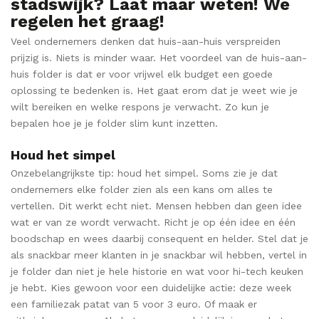
stadswijk? Laat maar weten! We
regelen het graag!
Veel ondernemers denken dat huis-aan-huis verspreiden
prijzig is. Niets is minder waar. Het voordeel van de huis-aan-
huis folder is dat er voor vrijwel elk budget een goede
oplossing te bedenken is. Het gaat erom dat je weet wie je
wilt bereiken en welke respons je verwacht. Zo kun je
bepalen hoe je je folder slim kunt inzetten.
Houd het simpel
Onzebelangrijkste tip: houd het simpel. Soms zie je dat
ondernemers elke folder zien als een kans om alles te
vertellen. Dit werkt echt niet. Mensen hebben dan geen idee
wat er van ze wordt verwacht. Richt je op één idee en één
boodschap en wees daarbij consequent en helder. Stel dat je
als snackbar meer klanten in je snackbar wil hebben, vertel in
je folder dan niet je hele historie en wat voor hi-tech keuken
je hebt. Kies gewoon voor een duidelijke actie: deze week
een familiezak patat van 5 voor 3 euro. Of maak er