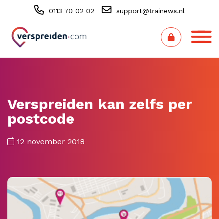
0113 70 02 02
support@trainews.nl
Verspreiden kan zelfs per
postcode
12 november 2018