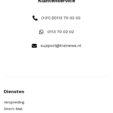
Klantenservice
(+31) (0)113 70 02 02
0113 70 02 02
support@trainews.nl
Diensten
Verspreiding
Direct-Mail