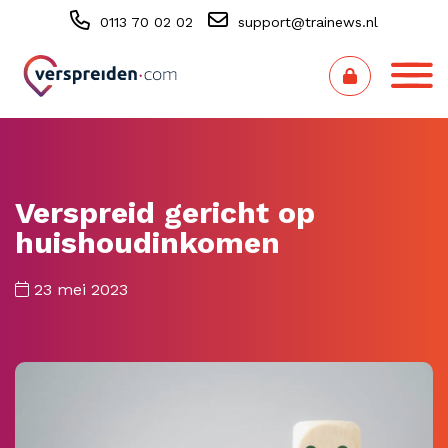
0113 70 02 02
support@trainews.nl
Verspreid gericht op
huishoudinkomen
23 mei 2023