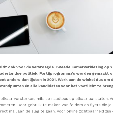
ldt ook voor de vervroegde Tweede Kamerverkiezing op 2
 vaderlandse politiek. Partijprogramma’s worden gemaakt o
eet anders dan lijsten in 2021. Werk aan de winkel dus om 
je standpunten én alle kandidaten voor het voetlicht te bren
 elkaar versterken, mits ze naadloos op elkaar aansluiten. 
mmeren. Door gebruik te maken van folders en flyers die je 
rect mail aan de slag te gaan. Voor online zichtbaarheid zijn