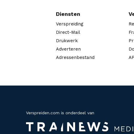
Diensten
V
Verspreiding
Re
Direct-Mail
Fr
Drukwerk
Pr
Adverteren
Do
Adressenbestand
AP
Verspreiden.com is onderdeel van