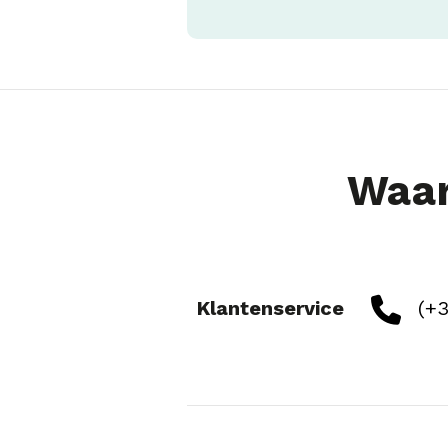
Waar
Klantenservice
(+3