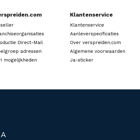
erspreiden.com
Klantenservice
seller
Klantenservice
anchiseorganisaties
Aanleverspecificaties
oductie Direct-Mail
Over verspreiden.com
elgroep adressen
Algemene voorwaarden
I mogelijkheden
Ja-sticker