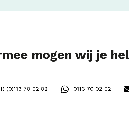
mee mogen wij je he
1) (0)113 70 02 02
0113 70 02 02