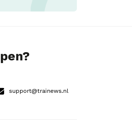
lpen?
support@trainews.nl