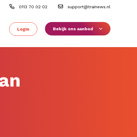
0113 70 02 02
support@trainews.nl
Bekijk ons aanbod
Login
aan