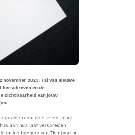
2 november 2023. Tal van nieuwe
f herschreven en de
de zichtbaarheid van jouw
gen.
Verspreiden.com doet je een mooi
huis aan huis laat verspreiden
 de online banners van Zichtbaar.nu