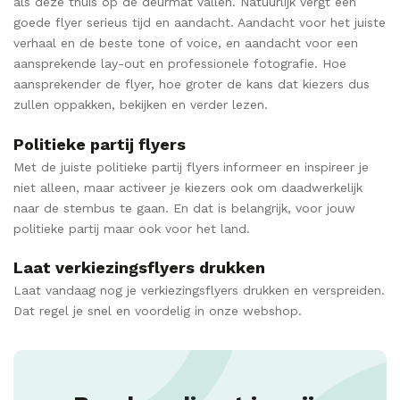
als deze thuis op de deurmat vallen. Natuurlijk vergt een
goede flyer serieus tijd en aandacht. Aandacht voor het juiste
verhaal en de beste tone of voice, en aandacht voor een
aansprekende lay-out en professionele fotografie. Hoe
aansprekender de flyer, hoe groter de kans dat kiezers dus
zullen oppakken, bekijken en verder lezen.
Politieke partij flyers
Met de juiste politieke partij flyers
informeer en inspireer je
niet alleen, maar activeer je kiezers ook om daadwerkelijk
naar de stembus te gaan. En dat is belangrijk, voor jouw
politieke partij maar ook voor het land.
Laat verkiezingsflyers drukken
Laat vandaag nog je verkiezingsflyers drukken en verspreiden.
Dat regel je snel en voordelig in onze webshop.