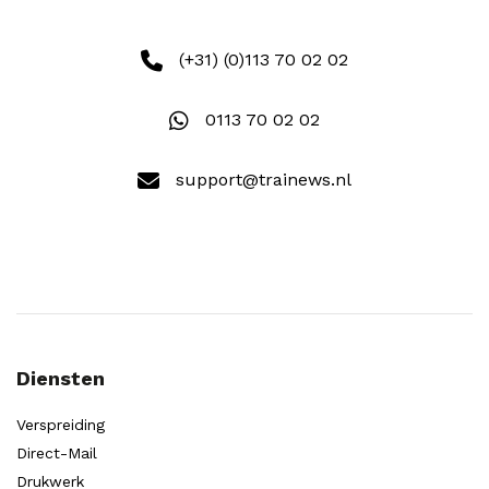
(+31) (0)113 70 02 02
0113 70 02 02
support@trainews.nl
Diensten
Verspreiding
Direct-Mail
Drukwerk