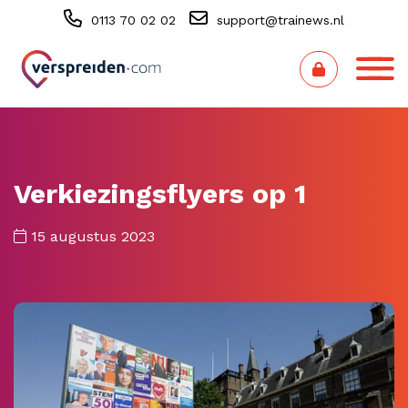
0113 70 02 02
support@trainews.nl
Verkiezingsflyers op 1
15 augustus 2023