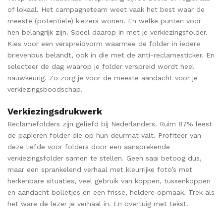
of lokaal. Het campagneteam weet vaak het best waar de
meeste (potentiële) kiezers wonen. En welke punten voor
hen belangrijk zijn. Speel daarop in met je verkiezingsfolder.
Kies voor een verspreidvorm waarmee de folder in iedere
brievenbus belandt, ook in die met de anti-reclamesticker. En
selecteer de dag waarop je folder verspreid wordt heel
nauwkeurig. Zo zorg je voor de meeste aandacht voor je
verkiezingsboodschap.
Verkiezingsdrukwerk
Reclamefolders zijn geliefd bij Nederlanders. Ruim 87% leest
de papieren folder die op hun deurmat valt. Profiteer van
deze liefde voor folders door een aansprekende
verkiezingsfolder samen te stellen. Geen saai betoog dus,
maar een sprankelend verhaal met kleurrijke foto’s met
herkenbare situaties, veel gebruik van koppen, tussenkoppen
en aandacht bolletjes en een frisse, heldere opmaak. Trek als
het ware de lezer je verhaal in. En overtuig met tekst.