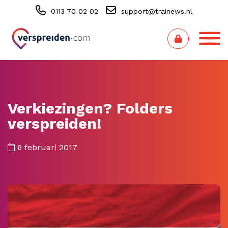
0113 70 02 02
support@trainews.nl
Verkiezingen? Folders
verspreiden!
6 februari 2017