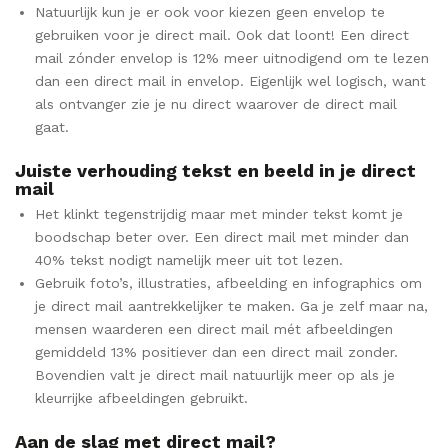
Natuurlijk kun je er ook voor kiezen geen envelop te
gebruiken voor je direct mail. Ook dat loont! Een direct
mail zónder envelop is 12% meer uitnodigend om te lezen
dan een direct mail in envelop. Eigenlijk wel logisch, want
als ontvanger zie je nu direct waarover de direct mail
gaat.
Juiste verhouding
t
ekst en beeld in je direct
mail
Het klinkt tegenstrijdig maar met minder tekst komt je
boodschap beter over. Een direct mail met minder dan
40% tekst nodigt namelijk meer uit tot lezen.
Gebruik foto’s, illustraties, afbeelding en infographics om
je direct mail aantrekkelijker te maken. Ga je zelf maar na,
mensen waarderen een direct mail mét afbeeldingen
gemiddeld 13% positiever dan een direct mail zonder.
Bovendien valt je direct mail natuurlijk meer op als je
kleurrijke afbeeldingen gebruikt.
Aan de slag met direct mail?