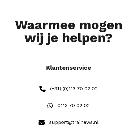
Waarmee mogen
wij je helpen?
Klantenservice
(+31) (0)113 70 02 02
0113 70 02 02
support@trainews.nl