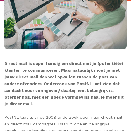
Direct mail is super handig om direct met je (potentiële)
klanten te communiceren. Maar natuurlijk moet je met
jouw direct mail dan wel opvallen tussen de post van
andere afzenders. Onderzoek van PostNL laat zien dat
aandacht voor vormgeving daarbij heel belangrijk is.
Sterker nog, met een goede vormgeving haal je meer uit
je direct mail.
PostNL laat al sinds 2008 onderzoek doen naar direct mail
en direct mail campagnes. Daaruit vloeien belangrijke
conclusies en handige tips voort. We delen graag enkele van