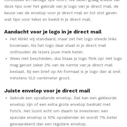
deze tips over het gebruik van je logo van je direct mail, de
keuze van de envelop voor je direct mail en tot slot geven
wat tips voor tekst en beeld in je direct mail.
Aandacht voor je logo in je direct mail
Het klinkt vrij standaard, maar zet het logo steeds links
bovenaan. Als het logo daar staat in je direct mail
onthouden de lezers jouw merk beter.
Wees niet bescheiden, dus blaas je logo flink op! Het logo
mag gerust zeker 2% van de ruimte van je direct mail
beslaat. Bij een brief op A4-formaat is je logo dan al snel
minstens 12,5 centimeter groot.
Juiste envelop voor je direct mail
Gebruik een opvallende envelop. Dat kan een gekleurde
envelop zijn of een extra grote envelop bedrukt met
foto’s. Het loont echt om daarin te investeren: een
speciale envelop is 10% opvallender én wordt 7% beter
gewaardeerd dan een reguliere envelop.