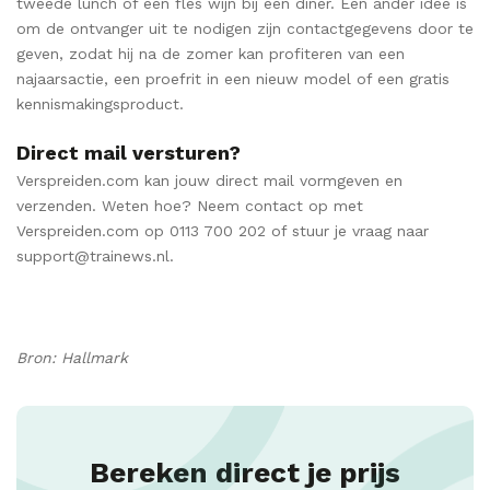
tweede lunch of een fles wijn bij een diner. Een ander idee is
om de ontvanger uit te nodigen zijn contactgegevens door te
geven, zodat hij na de zomer kan profiteren van een
najaarsactie, een proefrit in een nieuw model of een gratis
kennismakingsproduct.
Direct mail versturen?
Verspreiden.com kan jouw direct mail vormgeven en
verzenden. Weten hoe? Neem contact op met
Verspreiden.com op 0113 700 202 of stuur je vraag naar
support@trainews.nl.
Bron: Hallmark
Bereken direct je prijs