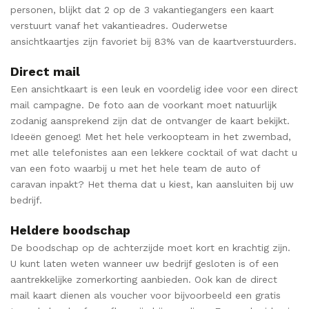
personen, blijkt dat 2 op de 3 vakantiegangers een kaart
verstuurt vanaf het vakantieadres. Ouderwetse
ansichtkaartjes zijn favoriet bij 83% van de kaartverstuurders.
Direct mail
Een ansichtkaart is een leuk en voordelig idee voor een direct
mail campagne. De foto aan de voorkant moet natuurlijk
zodanig aansprekend zijn dat de ontvanger de kaart bekijkt.
Ideeën genoeg! Met het hele verkoopteam in het zwembad,
met alle telefonistes aan een lekkere cocktail of wat dacht u
van een foto waarbij u met het hele team de auto of
caravan inpakt? Het thema dat u kiest, kan aansluiten bij uw
bedrijf.
Heldere boodschap
De boodschap op de achterzijde moet kort en krachtig zijn.
U kunt laten weten wanneer uw bedrijf gesloten is of een
aantrekkelijke zomerkorting aanbieden. Ook kan de direct
mail kaart dienen als voucher voor bijvoorbeeld een gratis