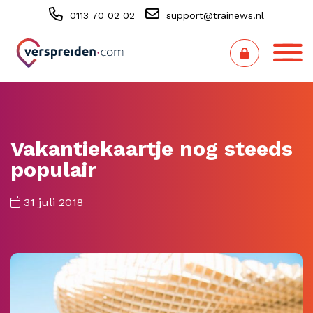
0113 70 02 02
support@trainews.nl
Vakantiekaartje nog steeds
populair
31 juli 2018