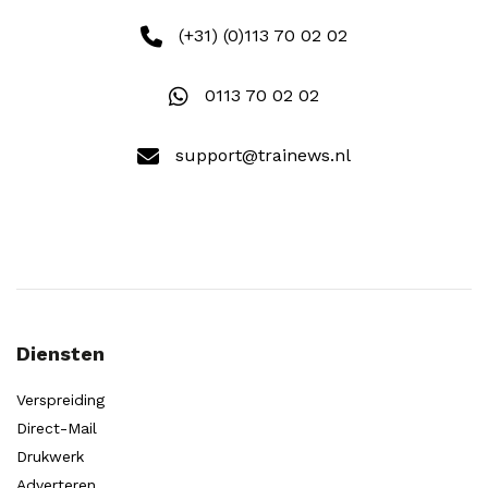
(+31) (0)113 70 02 02
0113 70 02 02
support@trainews.nl
Diensten
Verspreiding
Direct-Mail
Drukwerk
Adverteren