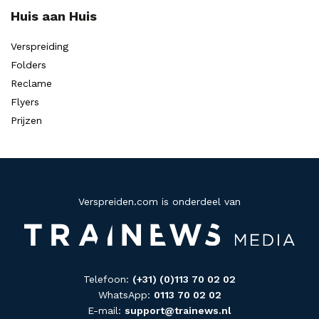
Huis aan Huis
Verspreiding
Folders
Reclame
Flyers
Prijzen
Verspreiden.com is onderdeel van
Telefoon:
(+31) (0)113 70 02 02
WhatsApp:
0113 70 02 02
E-mail:
support@trainews.nl