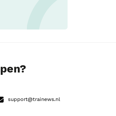
lpen?
support@trainews.nl