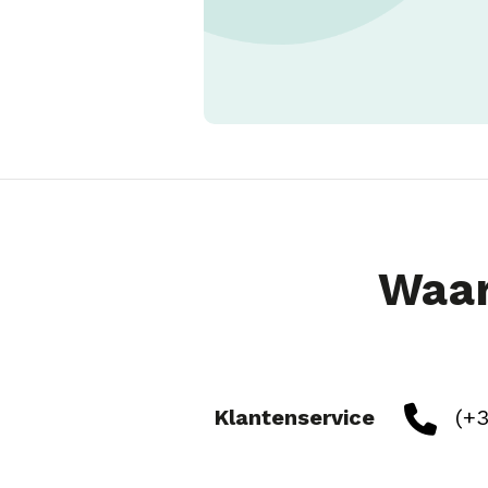
Waar
Klantenservice
(+3