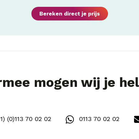
Bereken direct je prijs
mee mogen wij je he
1) (0)113 70 02 02
0113 70 02 02