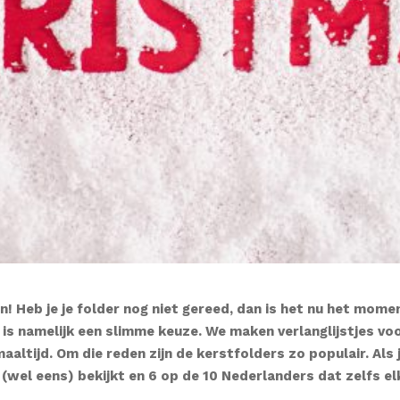
n! Heb je je folder nog niet gereed, dan is het nu het mom
 is namelijk een slimme keuze. We maken verlanglijstjes v
aaltijd. Om die reden zijn de kerstfolders zo populair. Als
(wel eens) bekijkt en 6 op de 10 Nederlanders dat zelfs el