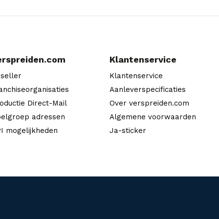
erspreiden.com
Klantenservice
seller
Klantenservice
anchiseorganisaties
Aanleverspecificaties
oductie Direct-Mail
Over verspreiden.com
elgroep adressen
Algemene voorwaarden
I mogelijkheden
Ja-sticker