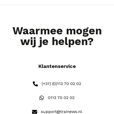
Waarmee mogen
wij je helpen?
Klantenservice
(+31) (0)113 70 02 02
0113 70 02 02
support@trainews.nl