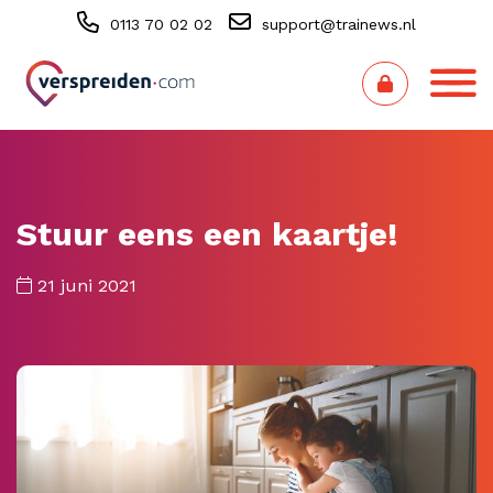
0113 70 02 02
support@trainews.nl
Stuur eens een kaartje!
21 juni 2021