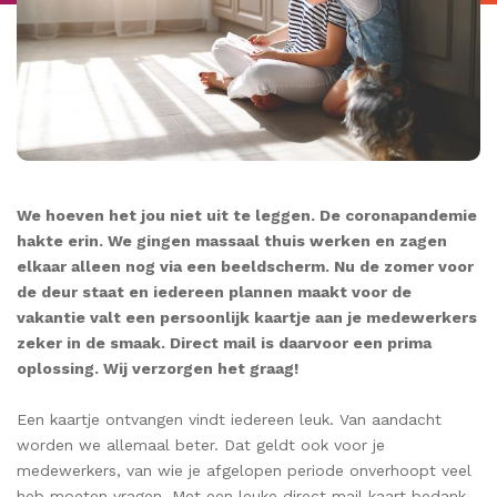
We hoeven het jou niet uit te leggen. De coronapandemie
hakte erin. We gingen massaal thuis werken en zagen
elkaar alleen nog via een beeldscherm. Nu de zomer voor
de deur staat en iedereen plannen maakt voor de
vakantie valt een persoonlijk kaartje aan je medewerkers
zeker in de smaak. Direct mail is daarvoor een prima
oplossing. Wij verzorgen het graag!
Een kaartje ontvangen vindt iedereen leuk. Van aandacht
worden we allemaal beter. Dat geldt ook voor je
medewerkers, van wie je afgelopen periode onverhoopt veel
heb moeten vragen. Met een leuke direct mail kaart bedank