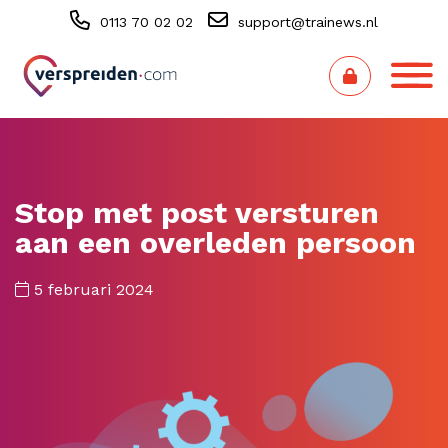
0113 70 02 02
support@trainews.nl
Stop met post versturen
aan een overleden persoon
5 februari 2024