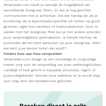
Verspreiden.com biedt je namelijk de mogelijkheid van
verschillende doelgroep filters. Zo kun je nog gerichter
communiceren met je achterban. Dat kan handig zijn als je
boodschap als je bijvoorbeeld specifiek wil richten op grote
gezinnen, eigen huis bezitters of huishoudinkomen. Door te
werken met het doelgroep filter kun je met andere woorden
jouw verspreidgebied optimaliseren. Je bereikt hiermee de
postcodes die het best aansluiten op jouw doelgroep. Want
wie kent jouw kiezers beter dan jezelf?
Folders huis-aan-huis verspreiden
Verspreiden.com draagt op een voordelige en zorgvuldige
manier zorg voor de verspreiding van jouw verkiezingsfolders.
Landelijk of heel gericht in bepaalde provincies, regio’s of
postcodegebieden. Bezoek onze webshop en je wordt stap
voor stap door het bestelproces geloodst.
Bereken direct je prijs