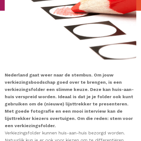
Nederland gaat weer naar de stembus. Om jouw
verkiezingsboodschap goed over te brengen, is een
verkiezingsfolder een slimme keuze. Deze kan huis-aan-
huis verspreid worden. Ideaal is dat je je folder ook kunt
gebruiken om de (nieuwe) lijsttrekker te presenteren.
Met goede fotografie en een mooi interview kan de
lijsttrekker kiezers overtuigen. Om die reden: stem voor
een verkiezingsfolder.
Verkiezingsfolder kunnen huis-aan-huis bezorgd worden.
Natuurlijk kun je er ook voor kiezen om te differentiëren.