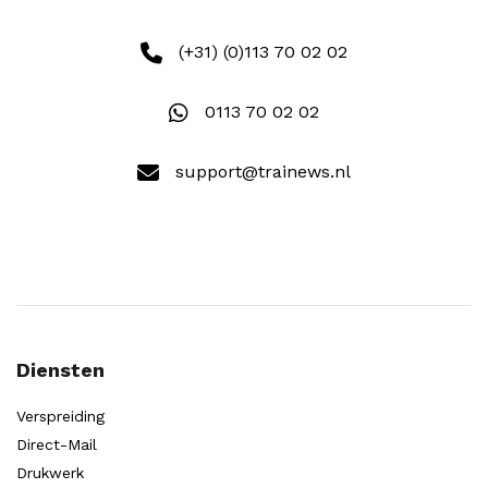
(+31) (0)113 70 02 02
0113 70 02 02
support@trainews.nl
Diensten
Verspreiding
Direct-Mail
Drukwerk