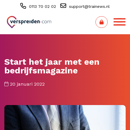
0113 70 02 02
support@trainews.nl
Start het jaar met een
bedrijfsmagazine
20 januari 2022