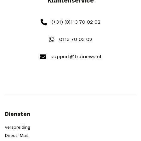
Klantenservice
(+31) (0)113 70 02 02
0113 70 02 02
support@trainews.nl
Diensten
Verspreiding
Direct-Mail