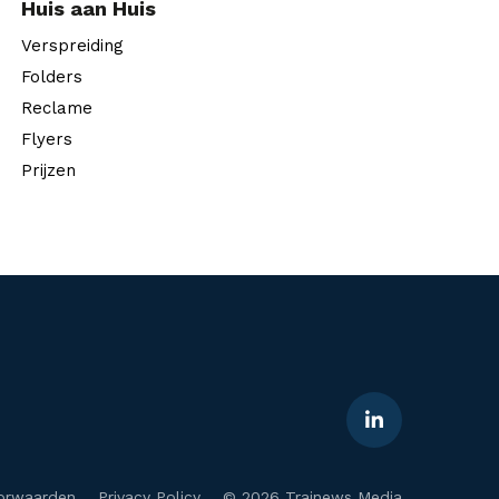
Huis aan Huis
Verspreiding
Folders
Reclame
Flyers
Prijzen
orwaarden
Privacy Policy
© 2026 Trainews Media