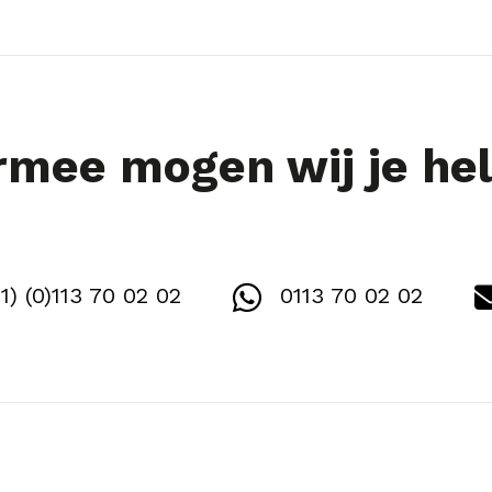
mee mogen wij je he
1) (0)113 70 02 02
0113 70 02 02