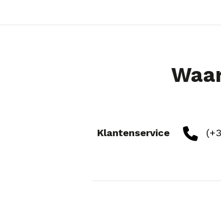
Waar
Klantenservice
(+3