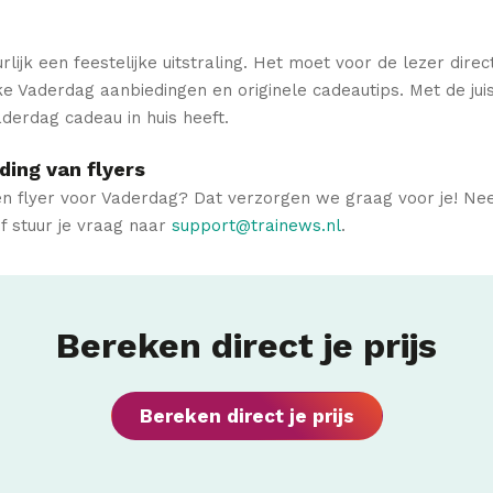
jk een feestelijke uitstraling. Het moet voor de lezer direct d
euke Vaderdag aanbiedingen en originele cadeautips. Met de juis
Vaderdag cadeau in huis heeft.
ding van flyers
een flyer voor Vaderdag? Dat verzorgen we graag voor je! N
f stuur je vraag naar
support@trainews.nl
.
Bereken direct je prijs
Bereken direct je prijs