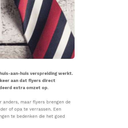
 huis-aan-huis verspreiding werkt.
keer aan dat flyers direct
ndeerd extra omzet op
.
er anders, maar flyers brengen de
ader of opa te verrassen. Een
dingen te bedenken die het goed