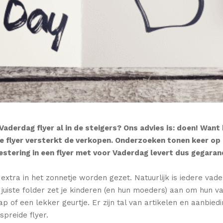
Vaderdag flyer al in de steigers? Ons advies is: doen! Want
de flyer versterkt de verkopen. Onderzoeken tonen keer op 
estering in een flyer met voor Vaderdag levert dus gegara
xtra in het zonnetje worden gezet. Natuurlijk is iedere vad
 juiste folder zet je kinderen (en hun moeders) aan om hun v
 of een lekker geurtje. Er zijn tal van artikelen en aanbie
spreide flyer.