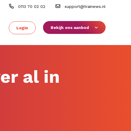
0113 70 02 02
support@trainews.nl
Bekijk ons aanbod
Login
r al in