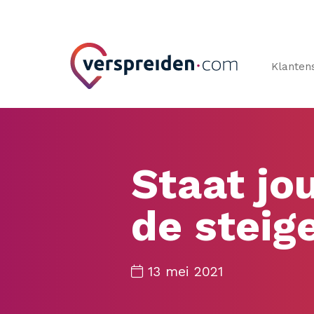
Klanten
Staat jo
de steig
13 mei 2021