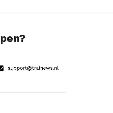
lpen?
support@trainews.nl