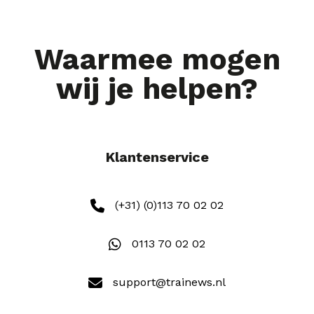
Waarmee mogen
wij je helpen?
Klantenservice
(+31) (0)113 70 02 02
0113 70 02 02
support@trainews.nl