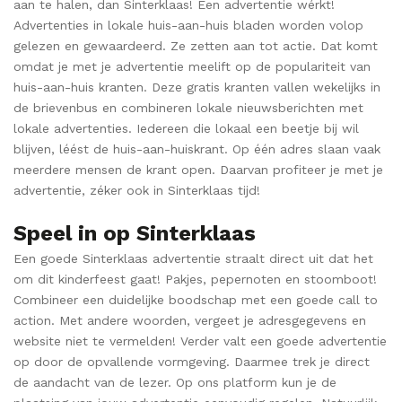
aan te halen, dan Sinterklaas! Een advertentie wérkt!
Advertenties in lokale huis-aan-huis bladen worden volop
gelezen en gewaardeerd. Ze zetten aan tot actie. Dat komt
omdat je met je advertentie meelift op de populariteit van
huis-aan-huis kranten. Deze gratis kranten vallen wekelijks in
de brievenbus en combineren lokale nieuwsberichten met
lokale advertenties. Iedereen die lokaal een beetje bij wil
blijven, léést de huis-aan-huiskrant. Op één adres slaan vaak
meerdere mensen de krant open. Daarvan profiteer je met je
advertentie, zéker ook in Sinterklaas tijd!
Speel in op Sinterklaas
Een goede Sinterklaas advertentie straalt direct uit dat het
om dit kinderfeest gaat! Pakjes, pepernoten en stoomboot!
Combineer een duidelijke boodschap met een goede call to
action. Met andere woorden, vergeet je adresgegevens en
website niet te vermelden! Verder valt een goede advertentie
op door de opvallende vormgeving. Daarmee trek je direct
de aandacht van de lezer. Op ons platform kun je de