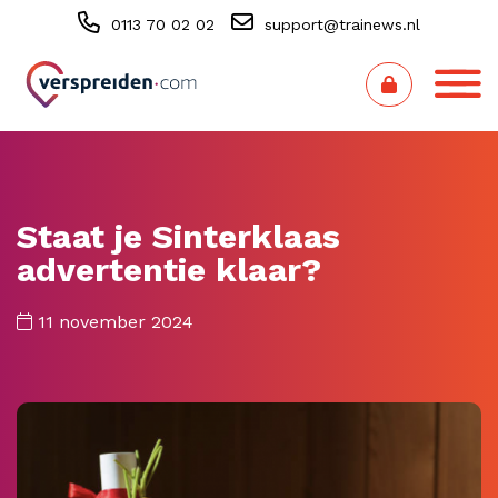
0113 70 02 02
support@trainews.nl
Staat je Sinterklaas
advertentie klaar?
11 november 2024