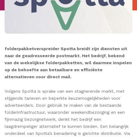
folderpakketverspreider Spotta breidt zijn diensten uit
naar de geadresseerde postmarkt. Het bedrijf, bekend
van de wekelijkse folderpakketten, wil daarmee inspelen
op de behoefte aan betaalbare en efficiënte
alternatieven voor direct mail.
Volgens Spotta is sprake van een stagnerende markt, met
stijgende tarieven en beperkte keuzemogelijkheden voor
adverteerders. Door gebruik te maken van de bestaande
folderinfrastructuur, waaronder weekendbezorging en een
fijnmazig bezorgnetwerk, denkt het bedrijf een
laagdrempeliger alternatief te kunnen bieden. Een belangrijk
onderdeel van Spotta’s benadering is gerichte distributie. Via