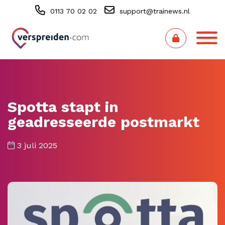
0113 70 02 02
support@trainews.nl
Spotta stapt in
geadresseerde postmarkt
3 juli 2025