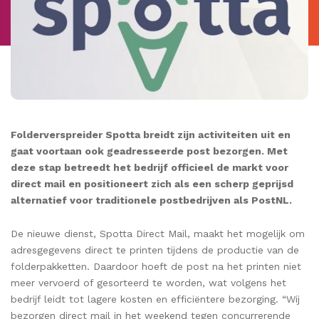
Folderverspreider Spotta breidt zijn activiteiten uit en
gaat voortaan ook geadresseerde post bezorgen. Met
deze stap betreedt het bedrijf officieel de markt voor
direct mail en positioneert zich als een scherp geprijsd
alternatief voor traditionele postbedrijven als PostNL.
De nieuwe dienst, Spotta Direct Mail, maakt het mogelijk om
adresgegevens direct te printen tijdens de productie van de
folderpakketten. Daardoor hoeft de post na het printen niet
meer vervoerd of gesorteerd te worden, wat volgens het
bedrijf leidt tot lagere kosten en efficiëntere bezorging. “Wij
bezorgen direct mail in het weekend tegen concurrerende