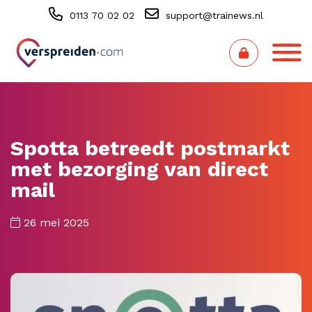
0113 70 02 02
support@trainews.nl
Spotta betreedt postmarkt
met bezorging van direct
mail
26 mei 2025