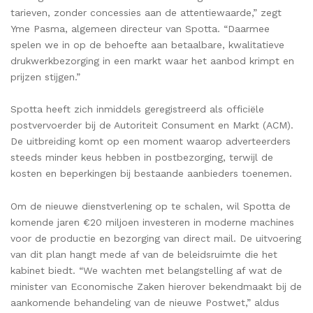
tarieven, zonder concessies aan de attentiewaarde,” zegt
Yme Pasma, algemeen directeur van Spotta. “Daarmee
spelen we in op de behoefte aan betaalbare, kwalitatieve
drukwerkbezorging in een markt waar het aanbod krimpt en
prijzen stijgen.”
Spotta heeft zich inmiddels geregistreerd als officiële
postvervoerder bij de Autoriteit Consument en Markt (ACM).
De uitbreiding komt op een moment waarop adverteerders
steeds minder keus hebben in postbezorging, terwijl de
kosten en beperkingen bij bestaande aanbieders toenemen.
Om de nieuwe dienstverlening op te schalen, wil Spotta de
komende jaren €20 miljoen investeren in moderne machines
voor de productie en bezorging van direct mail. De uitvoering
van dit plan hangt mede af van de beleidsruimte die het
kabinet biedt. “We wachten met belangstelling af wat de
minister van Economische Zaken hierover bekendmaakt bij de
aankomende behandeling van de nieuwe Postwet,” aldus