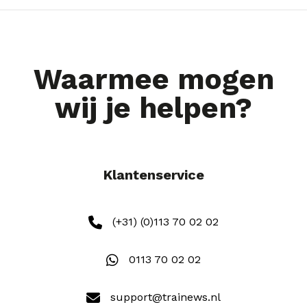
Waarmee mogen
wij je helpen?
Klantenservice
(+31) (0)113 70 02 02
0113 70 02 02
support@trainews.nl