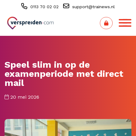
0113 70 02 02
support@trainews.nl
Speel slim in op de
examenperiode met direct
mail
20 mei 2026