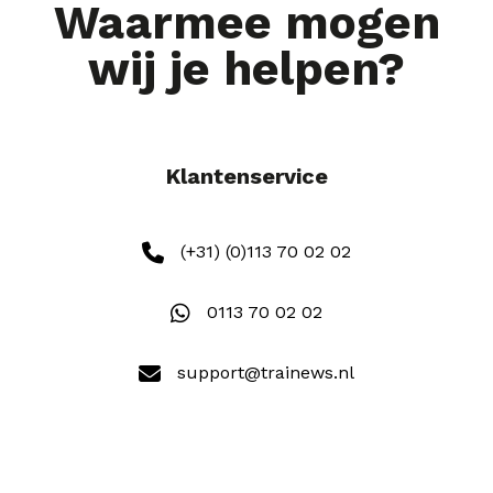
Waarmee mogen
wij je helpen?
Klantenservice
(+31) (0)113 70 02 02
0113 70 02 02
support@trainews.nl