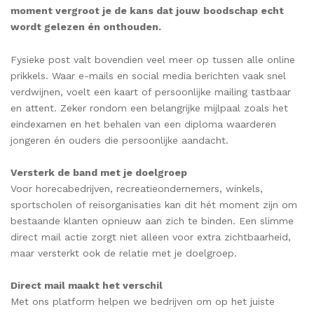
moment vergroot je de kans dat jouw boodschap echt
wordt gelezen én onthouden.
Fysieke post valt bovendien veel meer op tussen alle online
prikkels. Waar e-mails en social media berichten vaak snel
verdwijnen, voelt een kaart of persoonlijke mailing tastbaar
en attent. Zeker rondom een belangrijke mijlpaal zoals het
eindexamen en het behalen van een diploma waarderen
jongeren én ouders die persoonlijke aandacht.
Versterk de band met je doelgroep
Voor horecabedrijven, recreatieondernemers, winkels,
sportscholen of reisorganisaties kan dit hét moment zijn om
bestaande klanten opnieuw aan zich te binden. Een slimme
direct mail actie zorgt niet alleen voor extra zichtbaarheid,
maar versterkt ook de relatie met je doelgroep.
Direct mail maakt het verschil
Met ons platform helpen we bedrijven om op het juiste