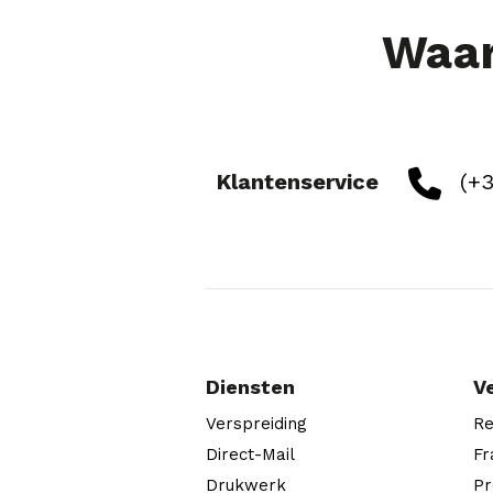
Waar
Klantenservice
(+3
Diensten
V
Verspreiding
Re
Direct-Mail
Fr
Drukwerk
Pr