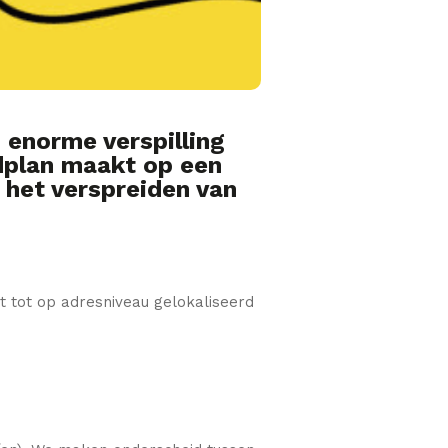
n enorme verspilling
idplan maakt op een
 het verspreiden van
dt tot op adresniveau gelokaliseerd