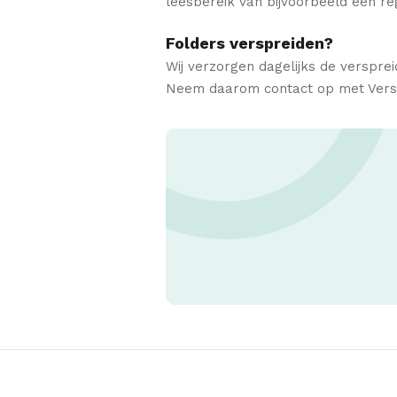
leesbereik van bijvoorbeeld een re
Folders verspreiden?
Wij verzorgen dagelijks de versprei
Neem daarom contact op met Verspr