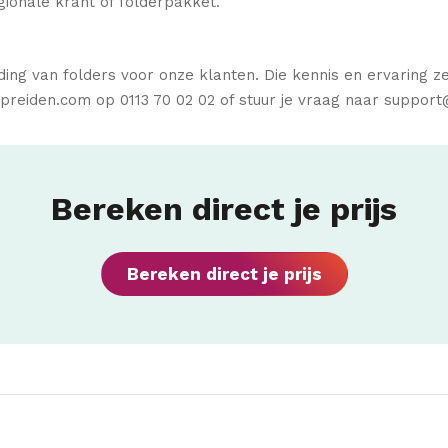
gionale krant of folderpakket.
ding van folders voor onze klanten. Die kennis en ervaring z
eiden.com op 0113 70 02 02 of stuur je vraag naar support
Bereken direct je prijs
Bereken direct je prijs