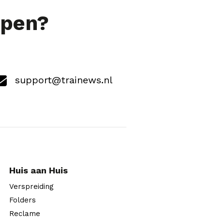
lpen?
support@trainews.nl
Huis aan Huis
Verspreiding
Folders
Reclame