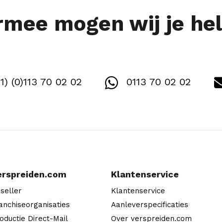
mee mogen wij je he
1) (0)113 70 02 02
0113 70 02 02
erspreiden.com
Klantenservice
seller
Klantenservice
anchiseorganisaties
Aanleverspecificaties
oductie Direct-Mail
Over verspreiden.com