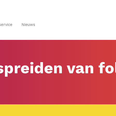
service
Nieuws
spreiden van fo