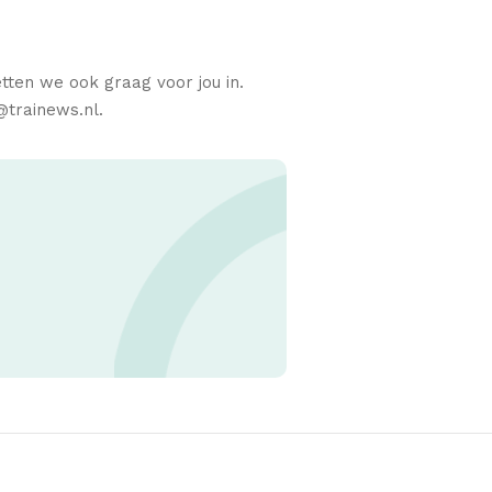
etten we ook graag voor jou in.
@trainews.nl.