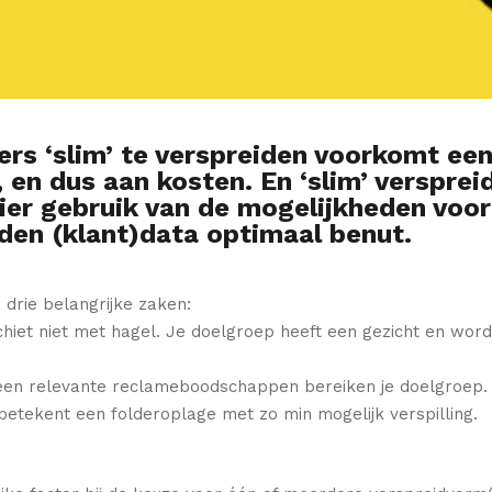
ers ‘slim’ te verspreiden voorkomt ee
en dus aan kosten. En ‘slim’ verspre
er gebruik van de mogelijkheden voor
rden (klant)data optimaal benut.
 drie belangrijke zaken:
chiet niet met hagel. Je doelgroep heeft een gezicht en wor
leen relevante reclameboodschappen bereiken je doelgroep.
 betekent een folderoplage met zo min mogelijk verspilling.