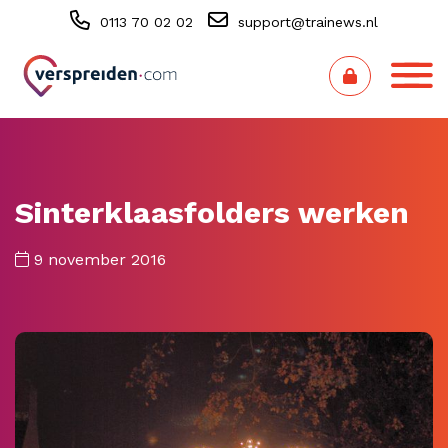
0113 70 02 02
support@trainews.nl
Sinterklaasfolders werken
9 november 2016