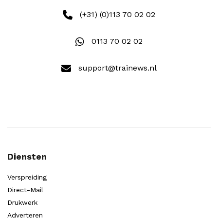
(+31) (0)113 70 02 02
0113 70 02 02
support@trainews.nl
Diensten
Verspreiding
Direct-Mail
Drukwerk
Adverteren