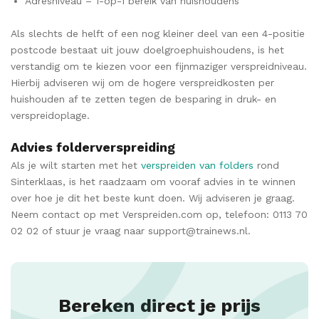
Adresniveau – 1-op-1 bereik van huishoudens
Als slechts de helft of een nog kleiner deel van een 4-positie
postcode bestaat uit jouw doelgroephuishoudens, is het
verstandig om te kiezen voor een fijnmaziger verspreidniveau.
Hierbij adviseren wij om de hogere verspreidkosten per
huishouden af te zetten tegen de besparing in druk- en
verspreidoplage.
Advies folderverspreiding
Als je wilt starten met het
verspreiden van folders
rond
Sinterklaas, is het raadzaam om vooraf advies in te winnen
over hoe je dit het beste kunt doen. Wij adviseren je graag.
Neem contact op met Verspreiden.com op, telefoon: 0113 70
02 02 of stuur je vraag naar support@trainews.nl.
Bereken direct je prijs