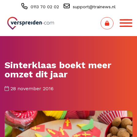
0113 70 02 02
support@trainews.nl
Sinterklaas boekt meer
omzet dit jaar
28 november 2016