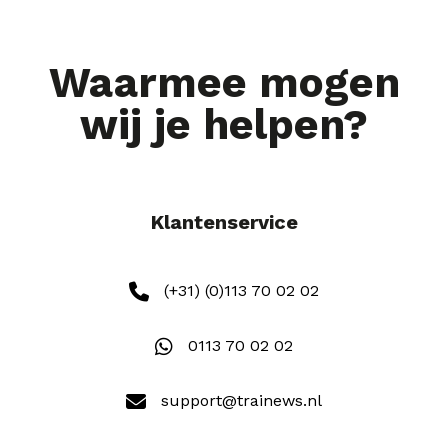
Waarmee mogen
wij je helpen?
Klantenservice
(+31) (0)113 70 02 02
0113 70 02 02
support@trainews.nl