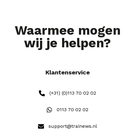
Waarmee mogen
wij je helpen?
Klantenservice
(+31) (0)113 70 02 02
0113 70 02 02
support@trainews.nl