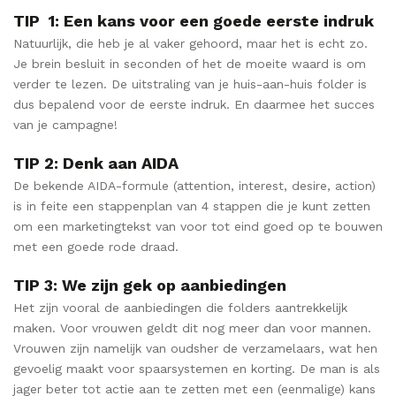
TIP 1: Een kans voor een goede eerste indruk
Natuurlijk, die heb je al vaker gehoord, maar het is echt zo.
Je brein besluit in seconden of het de moeite waard is om
verder te lezen. De uitstraling van je huis-aan-huis folder is
dus bepalend voor de eerste indruk. En daarmee het succes
van je campagne!
TIP 2: Denk aan AIDA
De bekende AIDA-formule (attention, interest, desire, action)
is in feite een stappenplan van 4 stappen die je kunt zetten
om een marketingtekst van voor tot eind goed op te bouwen
met een goede rode draad.
TIP 3: We zijn gek op aanbiedingen
Het zijn vooral de aanbiedingen die folders aantrekkelijk
maken. Voor vrouwen geldt dit nog meer dan voor mannen.
Vrouwen zijn namelijk van oudsher de verzamelaars, wat hen
gevoelig maakt voor spaarsystemen en korting. De man is als
jager beter tot actie aan te zetten met een (eenmalige) kans