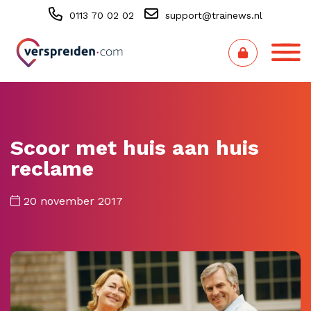
0113 70 02 02
support@trainews.nl
Scoor met huis aan huis
reclame
20 november 2017