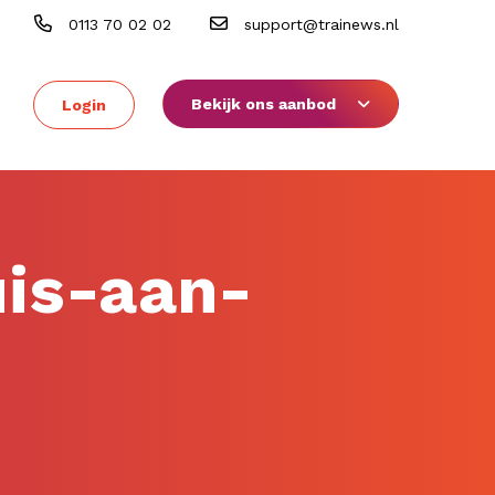
0113 70 02 02
support@trainews.nl
Bekijk ons aanbod
Login
uis-aan-