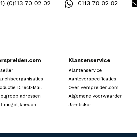
1) (0)113 70 02 02
0113 70 02 02
erspreiden.com
Klantenservice
seller
Klantenservice
anchiseorganisaties
Aanleverspecificaties
oductie Direct-Mail
Over verspreiden.com
elgroep adressen
Algemene voorwaarden
I mogelijkheden
Ja-sticker