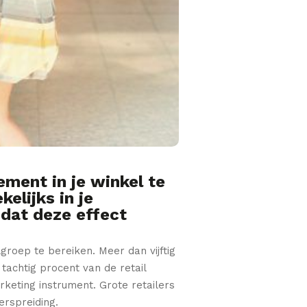
ement in je winkel te
elijks in je
mdat deze effect
roep te bereiken. Meer dan vijftig
 tachtig procent van de retail
arketing instrument. Grote retailers
rspreiding.