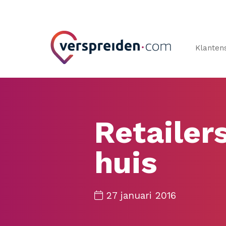
Klanten
Retailer
huis
27 januari 2016