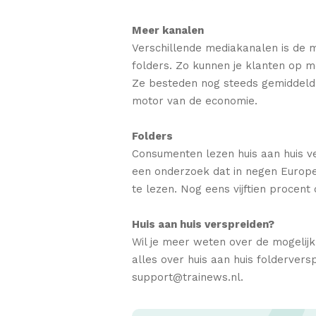
Meer kanalen
Verschillende mediakanalen is de m
folders. Zo kunnen je klanten op 
Ze besteden nog steeds gemiddeld 
motor van de economie.
Folders
Consumenten lezen huis aan huis ve
een onderzoek dat in negen Europes
te lezen. Nog eens vijftien procent
Huis aan huis verspreiden?
Wil je meer weten over de mogeli
alles over huis aan huis folderver
support@trainews.nl.