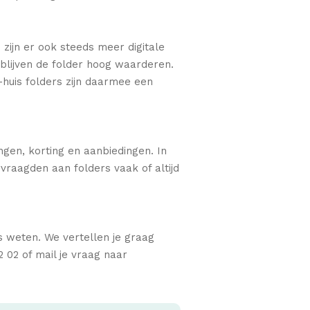
zijn er ook steeds meer digitale
blijven de folder hoog waarderen.
huis folders zijn daarmee een
ngen, korting en aanbiedingen. In
raagden aan folders vaak of altijd
s weten. We vertellen je graag
 02 of mail je vraag naar