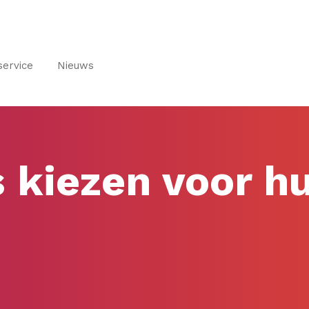
service
Nieuws
s kiezen voor h