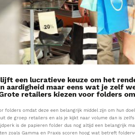
lijft een lucratieve keuze om het rend
n aardigheid maar eens wat je zelf wek
Grote retailers kiezen voor folders o
r folders omdat deze een belangrijk middel zijn om hun doelg
it de groep retailers en als je kijkt naar volume dan is zelfs
tijdperk is de papieren folder dus nog altijd een belangrijk m
ten zoals Gamma en Praxis scoren hoog wat betreft folderve