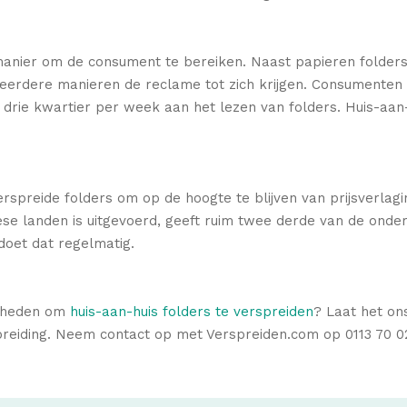
anier om de consument te bereiken. Naast papieren folders 
meerdere manieren de reclame tot zich krijgen. Consumenten 
drie kwartier per week aan het lezen van folders. Huis-aan-
rspreide folders om op de hoogte te blijven van prijsverlagi
e landen is uitgevoerd, geeft ruim twee derde van de onderv
 doet dat regelmatig.
jkheden om
huis-aan-huis folders te verspreiden
? Laat het on
spreiding. Neem contact op met Verspreiden.com op 0113 70 02