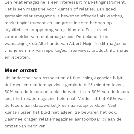
Een relatiemagazine is een interessant marketinginstrument.
Het is een magazine voor klanten of relaties. Een goed
gemaakt relatiemagazine is bewezen effectief als krachtig
marketinginstrument en kan grote invloed hebben op
loyaliteit en koopgedrag van je klanten. Er zijn veel
voorbeelden van relatiemagazines. De bekendste is
waarschijnlijk de Allerhande van Albert Heijn. In dit magazine
vind je een mix van reportages, interviews, productinformatie
en recepten.
Meer omzet
Uit onderzoek van Association of Publishing Agencies blijkt
dat mensen relatiemagazines gemiddeld 25 minuten lezen,
50% van de lezers bezoekt de website en 50% van de lezers
leest het relatiemagazine helemaal. Verder zit het 66% van
de lezers aan daadwerkelijk een aankoop te doen. Veel
klanten lezen het blad niet alleen, ze bewaren het ook.
Daarmee dragen relatiemagazines aantoonbaar bij aan de
omzet van bedrijven.