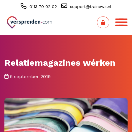
0113 70 02 02
support@trainews.nl
Relatiemagazines wérken
5 september 2019