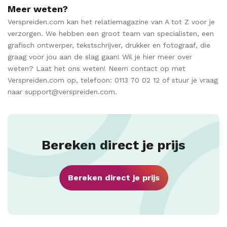
Meer weten?
Verspreiden.com kan het relatiemagazine van A tot Z voor je
verzorgen. We hebben een groot team van specialisten, een
grafisch ontwerper, tekstschrijver, drukker en fotograaf, die
graag voor jou aan de slag gaan! Wil je hier meer over
weten? Laat het ons weten! Neem contact op met
Verspreiden.com op, telefoon: 0113 70 02 12 of stuur je vraag
naar support@verspreiden.com.
Bereken direct je prijs
Bereken direct je prijs