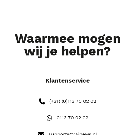
Waarmee mogen
wij je helpen?
Klantenservice
(+31) (0)113 70 02 02
0113 70 02 02
support@trainews.nl