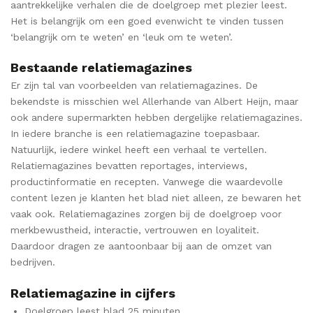
aantrekkelijke verhalen die de doelgroep met plezier leest.
Het is belangrijk om een goed evenwicht te vinden tussen
‘belangrijk om te weten’ en ‘leuk om te weten’.
Bestaande relatiemagazines
Er zijn tal van voorbeelden van relatiemagazines. De
bekendste is misschien wel Allerhande van Albert Heijn, maar
ook andere supermarkten hebben dergelijke relatiemagazines.
In iedere branche is een relatiemagazine toepasbaar.
Natuurlijk, iedere winkel heeft een verhaal te vertellen.
Relatiemagazines bevatten reportages, interviews,
productinformatie en recepten. Vanwege die waardevolle
content lezen je klanten het blad niet alleen, ze bewaren het
vaak ook. Relatiemagazines zorgen bij de doelgroep voor
merkbewustheid, interactie, vertrouwen en loyaliteit.
Daardoor dragen ze aantoonbaar bij aan de omzet van
bedrijven.
Relatiemagazine in cijfers
Doelgroep leest blad 25 minuten