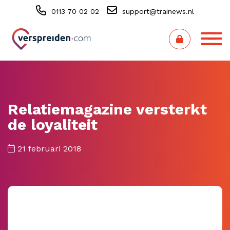
0113 70 02 02
support@trainews.nl
Relatiemagazine versterkt
de loyaliteit
21 februari 2018