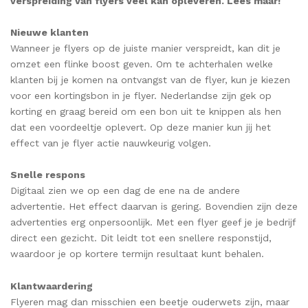
verspreiding van flyers veel kan opleveren. Lees maar!
Nieuwe klanten
Wanneer je flyers op de juiste manier verspreidt, kan dit je
omzet een flinke boost geven. Om te achterhalen welke
klanten bij je komen na ontvangst van de flyer, kun je kiezen
voor een kortingsbon in je flyer. Nederlandse zijn gek op
korting en graag bereid om een bon uit te knippen als hen
dat een voordeeltje oplevert. Op deze manier kun jij het
effect van je flyer actie nauwkeurig volgen.
Snelle respons
Digitaal zien we op een dag de ene na de andere
advertentie. Het effect daarvan is gering. Bovendien zijn deze
advertenties erg onpersoonlijk. Met een flyer geef je je bedrijf
direct een gezicht. Dit leidt tot een snellere responstijd,
waardoor je op kortere termijn resultaat kunt behalen.
Klantwaardering
Flyeren mag dan misschien een beetje ouderwets zijn, maar