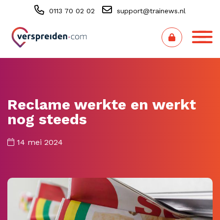
0113 70 02 02
support@trainews.nl
Reclame werkte en werkt
nog steeds
14 mei 2024