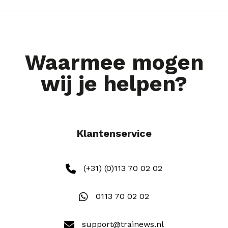
Waarmee mogen
wij je helpen?
Klantenservice
(+31) (0)113 70 02 02
0113 70 02 02
support@trainews.nl