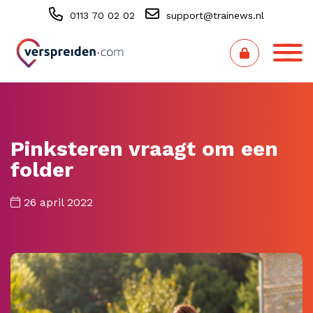
0113 70 02 02
support@trainews.nl
Pinksteren vraagt om een
folder
26 april 2022