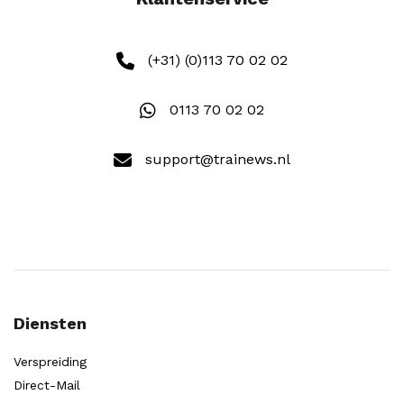
(+31) (0)113 70 02 02
0113 70 02 02
support@trainews.nl
Diensten
Verspreiding
Direct-Mail