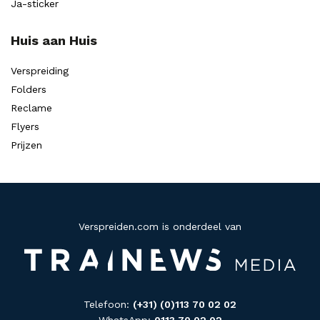
Ja-sticker
Huis aan Huis
Verspreiding
Folders
Reclame
Flyers
Prijzen
Verspreiden.com is onderdeel van
Telefoon:
(+31) (0)113 70 02 02
WhatsApp:
0113 70 02 02