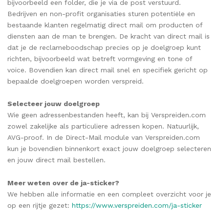
bijvoorbeeld een folder, die je via de post verstuurd.
Bedrijven en non-profit organisaties sturen potentiële en
bestaande klanten regelmatig direct mail om producten of
diensten aan de man te brengen. De kracht van direct mail is
dat je de reclameboodschap precies op je doelgroep kunt
richten, bijvoorbeeld wat betreft vormgeving en tone of
voice. Bovendien kan direct mail snel en specifiek gericht op
bepaalde doelgroepen worden verspreid.
Selecteer jouw doelgroep
Wie geen adressenbestanden heeft, kan bij Verspreiden.com
zowel zakelijke als particuliere adressen kopen. Natuurlijk,
AVG-proof. In de Direct-Mail module van Verspreiden.com
kun je bovendien binnenkort exact jouw doelgroep selecteren
en jouw direct mail bestellen.
Meer weten over de ja-sticker?
We hebben alle informatie en een compleet overzicht voor je
op een rijtje gezet:
https://www.verspreiden.com/ja-sticker