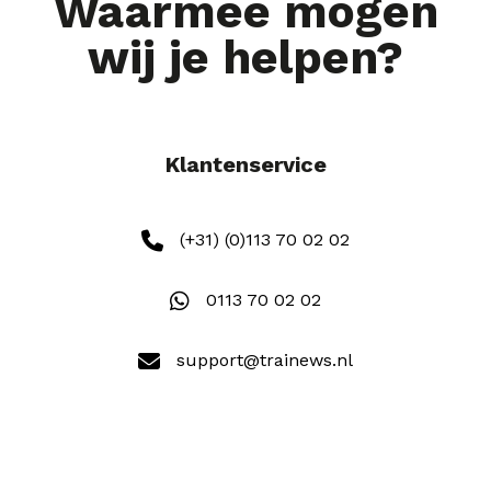
Waarmee mogen
wij je helpen?
Klantenservice
(+31) (0)113 70 02 02
0113 70 02 02
support@trainews.nl