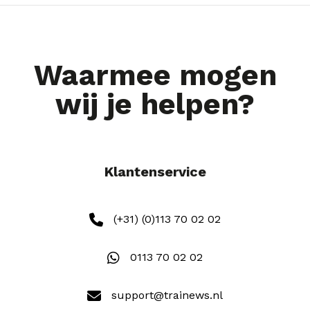
Waarmee mogen
wij je helpen?
Klantenservice
(+31) (0)113 70 02 02
0113 70 02 02
support@trainews.nl