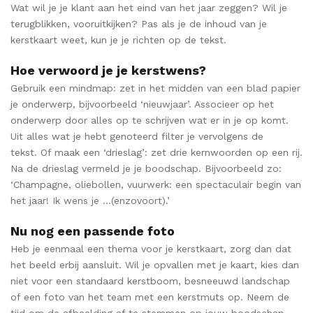
Wat wil je je klant aan het eind van het jaar zeggen? Wil je
terugblikken, vooruitkijken? Pas als je de inhoud van je
kerstkaart weet, kun je je richten op de tekst.
Hoe verwoord je je kerstwens?
Gebruik een mindmap: zet in het midden van een blad papier
je onderwerp, bijvoorbeeld ‘nieuwjaar’. Associeer op het
onderwerp door alles op te schrijven wat er in je op komt.
Uit alles wat je hebt genoteerd filter je vervolgens de
tekst. Of maak een ‘drieslag’: zet drie kernwoorden op een rij.
Na de drieslag vermeld je je boodschap. Bijvoorbeeld zo:
‘Champagne, oliebollen, vuurwerk: een spectaculair begin van
het jaar! Ik wens je …(enzovoort).’
Nu nog een passende foto
Heb je eenmaal een thema voor je kerstkaart, zorg dan dat
het beeld erbij aansluit. Wil je opvallen met je kaart, kies dan
niet voor een standaard kerstboom, besneeuwd landschap
of een foto van het team met een kerstmuts op. Neem de