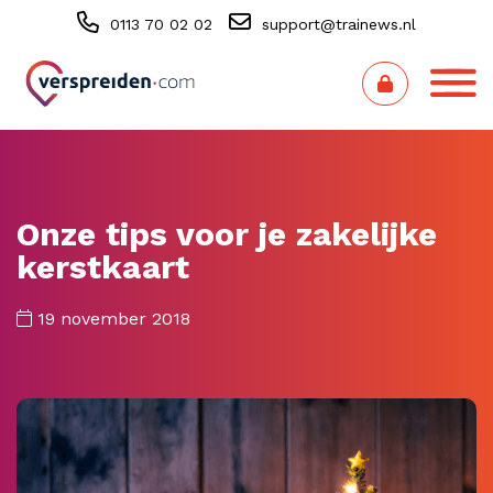
0113 70 02 02
support@trainews.nl
Onze tips voor je zakelijke
kerstkaart
19 november 2018