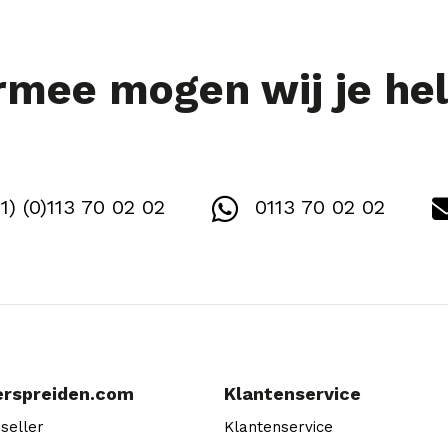
mee mogen wij je he
1) (0)113 70 02 02
0113 70 02 02
erspreiden.com
Klantenservice
seller
Klantenservice