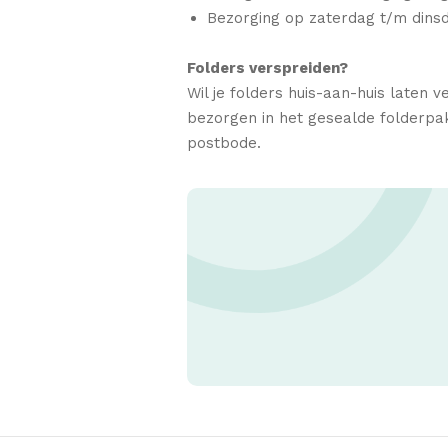
Bezorging op zaterdag t/m dins
Folders verspreiden?
Wil je folders huis-aan-huis laten 
bezorgen in het gesealde folderpa
postbode.