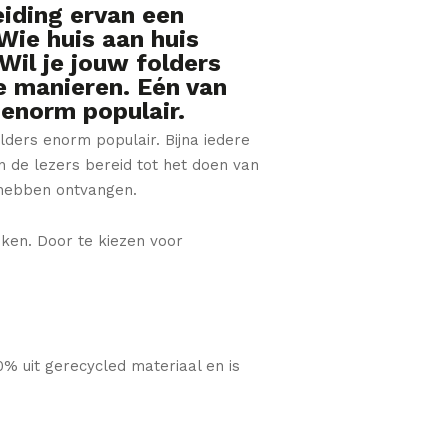
eiding ervan een
 Wie huis aan huis
Wil je jouw folders
de manieren. Eén van
 enorm populair.
lders enorm populair. Bijna iedere
n de lezers bereid tot het doen van
s hebben ontvangen.
iken. Door te kiezen voor
0% uit gerecycled materiaal en is