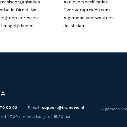
anchiseorganisaties
Aanleverspecificaties
oductie Direct-Mail
Over verspreiden.com
elgroep adressen
Algemene voorwaarden
I mogelijkheden
Ja-sticker
 70 02 02
E-mail:
support@trainews.nl
Algemene vo
t 17.00 uur en vrijdag tot 15.30 uur