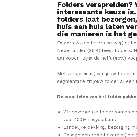
Folders verspreiden? 
interessante keuze is.
folders laat bezorgen
huis aan huis laten ve
die manieren is het g
Folders wijzen lezers de weg bij h
Nederlander (96%) leest folders. N
aankopen. Bijna de helft (46%) koop
Met verspreiding van jouw folder i
segmentatie zit jouw folder alleen
De voordelen van het folderpakke
We bezorgen je folder samen met 
voor 100% recyclebaar.
Landelijke dekking, bezorging mo
Gesegmenteerde bezorging moge