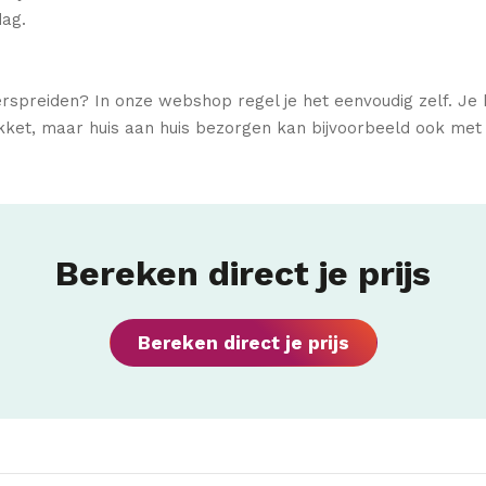
dag.
verspreiden? In onze webshop regel je het eenvoudig zelf. Je k
kket, maar huis aan huis bezorgen kan bijvoorbeeld ook met 
Bereken direct je prijs
Bereken direct je prijs