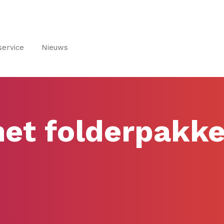
service
Nieuws
et folderpakke