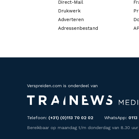
Direct-Mail
Fr
Drukwerk
Pr
Adverteren
Do
Adressenbestand
AP
Verspreiden.com is onderdeel van
Telefoon:
(+31) (0)113 70 02 02
WhatsApp:
0113
Bereikbaar op maandag t/m donderdag van 8.30 uur to