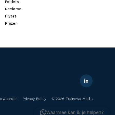
Folders
Reclame
Flyers
Prijzen
orwaarden
Privacy Policy
© 2026 Trainews Media
Waarmee kan ik je helpen?