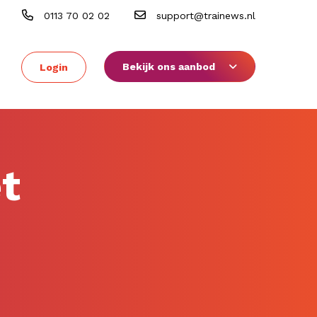
0113 70 02 02
support@trainews.nl
Bekijk ons aanbod
Login
t