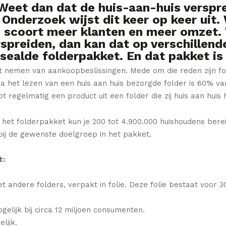
Weet dan dat de huis-aan-huis verspr
 Onderzoek wijst dit keer op keer uit.
, scoort meer klanten en meer omzet. 
rspreiden, dan kan dat op verschillen
esealde folderpakket. En dat pakket is
et nemen van aankoopbeslissingen. Mede om die reden zijn fo
a het lezen van een huis aan huis bezorgde folder is 60% va
t regelmatig een product uit een folder die zij huis aan hui
n het folderpakket kun je 200 tot 4.900.000 huishoudens bere
 bij de gewenste doelgroep in het pakket.
t:
andere folders, verpakt in folie. Deze folie bestaat voor 3
gelijk bij circa 12 miljoen consumenten.
lijk.