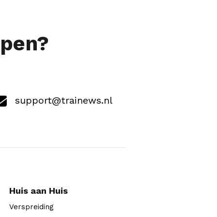
lpen?
support@trainews.nl
Huis aan Huis
Verspreiding