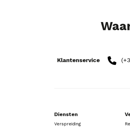
Waar
Klantenservice
(+3
Diensten
V
Verspreiding
Re