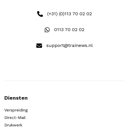
(+31) (0)113 70 02 02
0113 70 02 02
support@trainews.nl
Diensten
Verspreiding
Direct-Mail
Drukwerk