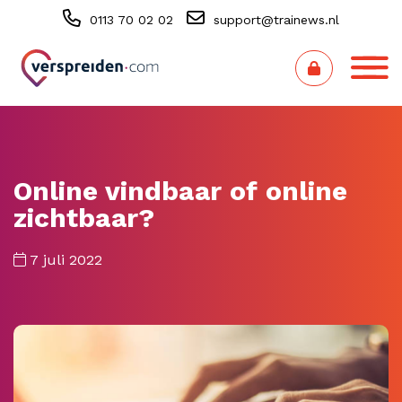
0113 70 02 02
support@trainews.nl
Online vindbaar of online
zichtbaar?
7 juli 2022