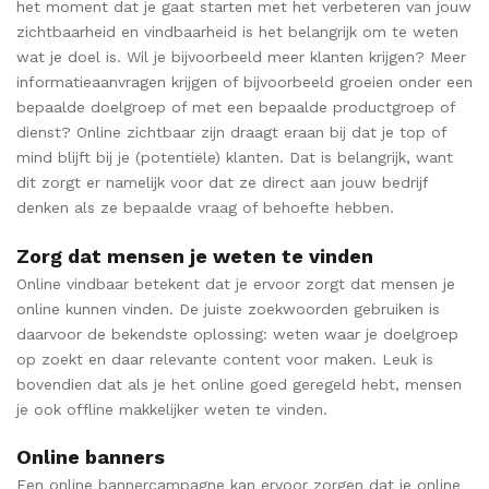
het moment dat je gaat starten met het verbeteren van jouw
zichtbaarheid en vindbaarheid is het belangrijk om te weten
wat je doel is. Wil je bijvoorbeeld meer klanten krijgen? Meer
informatieaanvragen krijgen of bijvoorbeeld groeien onder een
bepaalde doelgroep of met een bepaalde productgroep of
dienst? Online zichtbaar zijn draagt eraan bij dat je top of
mind blijft bij je (potentiële) klanten. Dat is belangrijk, want
dit zorgt er namelijk voor dat ze direct aan jouw bedrijf
denken als ze bepaalde vraag of behoefte hebben.
Zorg dat mensen je weten te vinden
Online vindbaar betekent dat je ervoor zorgt dat mensen je
online kunnen vinden. De juiste zoekwoorden gebruiken is
daarvoor de bekendste oplossing: weten waar je doelgroep
op zoekt en daar relevante content voor maken. Leuk is
bovendien dat als je het online goed geregeld hebt, mensen
je ook offline makkelijker weten te vinden.
Online banners
Een online bannercampagne kan ervoor zorgen dat je online