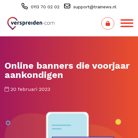
0113 70 02 02
support@trainews.nl
Online banners die voorjaar
aankondigen
20 februari 2023