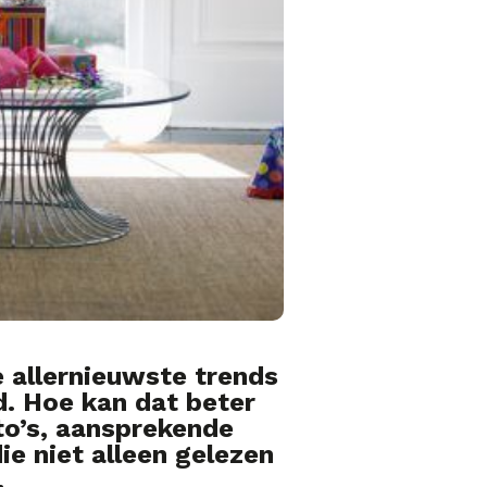
 allernieuwste trends
. Hoe kan dat beter
oto’s, aansprekende
ie niet alleen gelezen
.