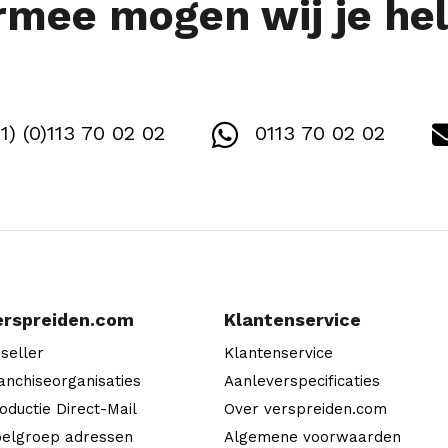
mee mogen wij je he
1) (0)113 70 02 02
0113 70 02 02
erspreiden.com
Klantenservice
seller
Klantenservice
anchiseorganisaties
Aanleverspecificaties
oductie Direct-Mail
Over verspreiden.com
elgroep adressen
Algemene voorwaarden