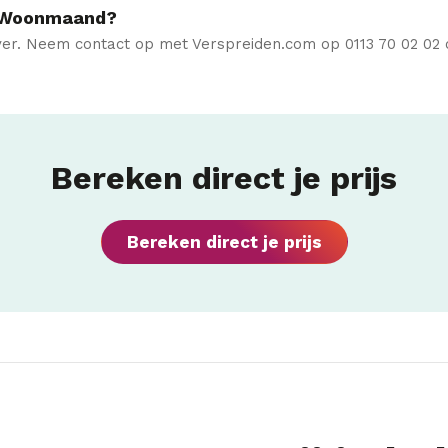
e Woonmaand?
ver. Neem contact op met Verspreiden.com op 0113 70 02 02 o
Bereken direct je prijs
Bereken direct je prijs