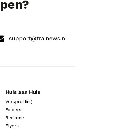
lpen?
support@trainews.nl
Huis aan Huis
Verspreiding
Folders
Reclame
Flyers