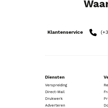
Waar
Klantenservice
(+3
Diensten
V
Verspreiding
Re
Direct-Mail
Fr
Drukwerk
Pr
Adverteren
Do