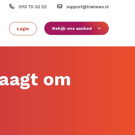
0113 70 02 02
support@trainews.nl
Bekijk ons aanbod
Login
aagt om