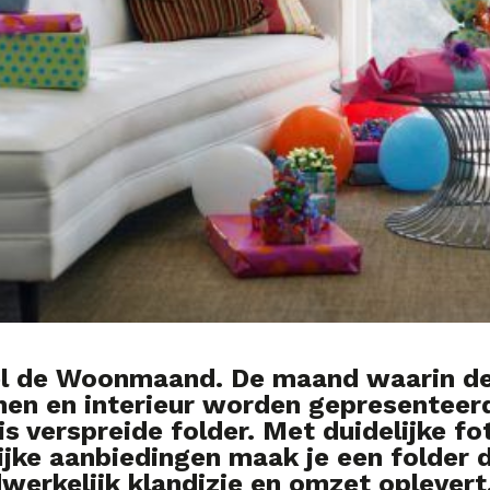
eel de Woonmaand. De maand waarin de
en en interieur worden gepresenteerd
is verspreide folder. Met duidelijke f
ijke aanbiedingen maak je een folder d
erkelijk klandizie en omzet oplevert