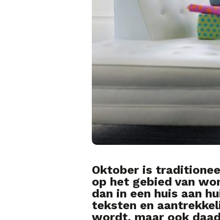
Oktober is tradition
op het gebied van won
dan in een huis aan hu
teksten en aantrekkel
wordt, maar ook daadw