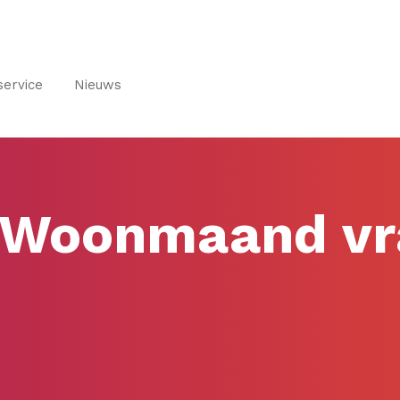
service
Nieuws
 Woonmaand vr