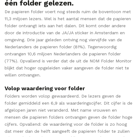
één folder gelezen.
De papieren folder voert nog steeds ruim de boventoon met
11,3 miljoen lezers. Wel is het aantal mensen dat de papieren
folder ontvangt iets aan het dalen. Dit komt onder andere
door de introductie van de JA/JA sticker in Amsterdam en
omgeving. Drie jaar geleden ontving nog viervijfde van de
Nederlanders de papieren folder (81%). Tegenwoordig
ontvangen 10,6 miljoen Nederlanders de papieren folder
(77%). Opvallend is verder dat de uit de NOM Folder Monitor
blijkt dat hoger opgeleiden vaker aangeven de folder niet te
willen ontvangen.
Volop waardering voor folder
Folders worden volop gewaardeerd. De lezers geven de
folder gemiddeld een 6,9 als waarderingscijfer. Dit cijfer is de
afgelopen jaren niet veranderd. Met name vrouwen en
mensen die papieren folders ontvangen geven de folder hoge
cijfers. Opvallend: de waardering voor de folder is zo hoog
dat meer dan de helft aangeeft de papieren folder te zullen