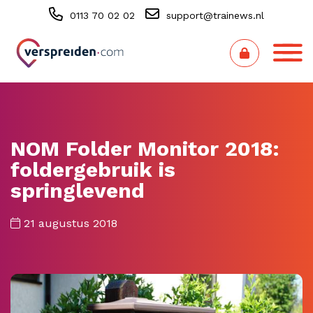
0113 70 02 02
support@trainews.nl
NOM Folder Monitor 2018:
foldergebruik is
springlevend
21 augustus 2018