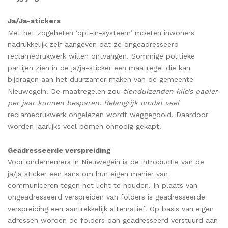
Ja/Ja-stickers
Met het zogeheten ‘opt-in-systeem’ moeten inwoners
nadrukkelijk zelf aangeven dat ze ongeadresseerd
reclamedrukwerk willen ontvangen. Sommige politieke
partijen zien in de ja/ja-sticker een maatregel die kan
bijdragen aan het duurzamer maken van de gemeente
Nieuwegein. De maatregelen zou
tienduizenden kilo’s papier
per jaar kunnen besparen. Belangrijk omdat veel
reclamedrukwerk ongelezen wordt weggegooid. Daardoor
worden jaarlijks veel bomen onnodig gekapt.
Geadresseerde verspreiding
Voor ondernemers in Nieuwegein is de introductie van de
ja/ja sticker een kans om hun eigen manier van
communiceren tegen het licht te houden. In plaats van
ongeadresseerd verspreiden van folders is geadresseerde
verspreiding een aantrekkelijk alternatief. Op basis van eigen
adressen worden de folders dan geadresseerd verstuurd aan