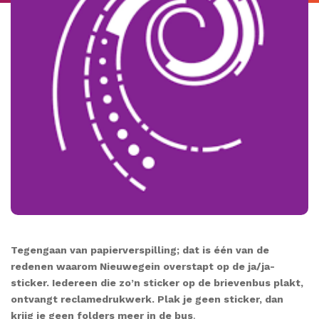
Tegengaan van papierverspilling; dat is één van de
redenen waarom Nieuwegein overstapt op de ja/ja
-
sticker. Iedereen die zo’n sticker op de brievenbus plakt,
ontvangt reclamedrukwerk. Plak je geen sticker, dan
krijg je geen folders meer in de bus
.