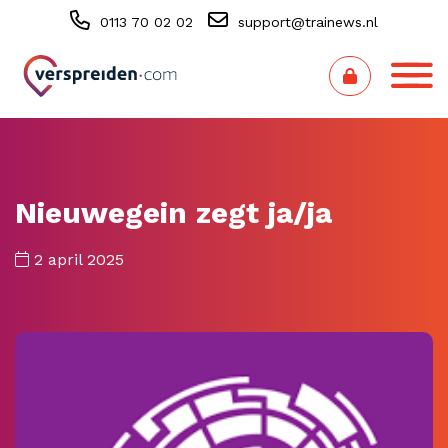
0113 70 02 02
support@trainews.nl
Nieuwegein zegt ja/ja
2 april 2025