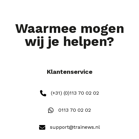
Waarmee mogen
wij je helpen?
Klantenservice
(+31) (0)113 70 02 02
0113 70 02 02
support@trainews.nl